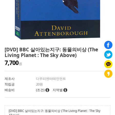
[DVD] BBC 살아있는지구: 동물의비상 (The
Living Planet : The Sky Above)
7,700
원
제조사
다우리엔터테인먼트
적립금
20원
배송비
(조건)
지역별
[DVD] BBC 살아있는지구: 동물의비상 (The Living Planet : The Sky