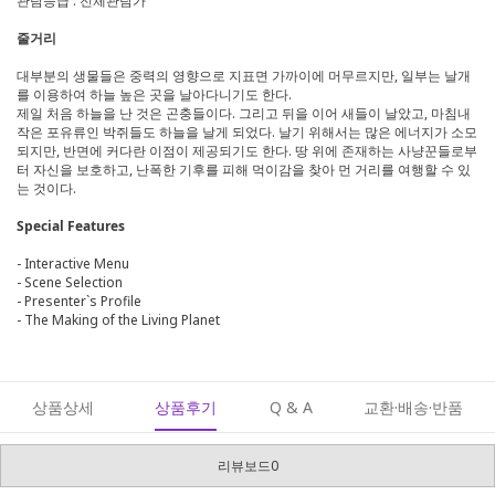
관람등급 : 전체관람가
줄거리
대부분의 생물들은 중력의 영향으로 지표면 가까이에 머무르지만, 일부는 날개
를 이용하여 하늘 높은 곳을 날아다니기도 한다.
제일 처음 하늘을 난 것은 곤충들이다. 그리고 뒤을 이어 새들이 날았고, 마침내
작은 포유류인 박쥐들도 하늘을 날게 되었다. 날기 위해서는 많은 에너지가 소모
되지만, 반면에 커다란 이점이 제공되기도 한다. 땅 위에 존재하는 사냥꾼들로부
터 자신을 보호하고, 난폭한 기후를 피해 먹이감을 찾아 먼 거리를 여행할 수 있
는 것이다.
Special Features
- Interactive Menu
- Scene Selection
- Presenter`s Profile
- The Making of the Living Planet
상품상세
상품후기
Q & A
교환·배송·반품
리뷰보드0