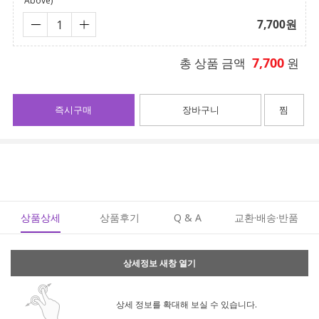
Above)
7,700
원
7,700
총 상품 금액
원
즉시구매
장바구니
찜
상품상세
상품후기
Q & A
교환·배송·반품
상세정보 새창 열기
상세 정보를 확대해 보실 수 있습니다.