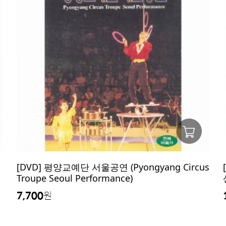
[DVD] 평양교예단 서울공연 (Pyongyang Circus
Troupe Seoul Performance)
7,700
원