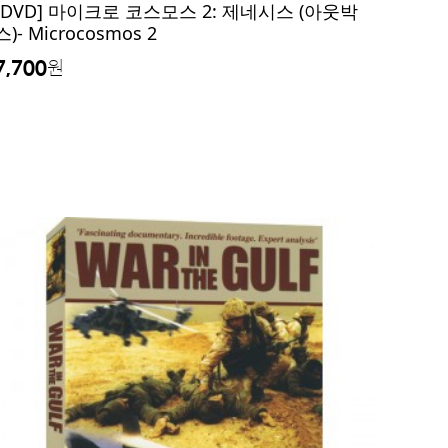
[DVD] 마이크로 코스모스 2: 제네시스 (아웃박
스)- Microcosmos 2
7,700
원