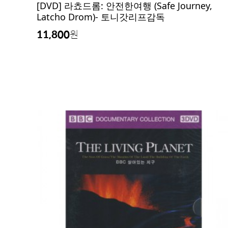
[DVD] 라쵸드롬: 안전한여행 (Safe Journey,
Latcho Drom)- 토니갓리프감독
11,800
원