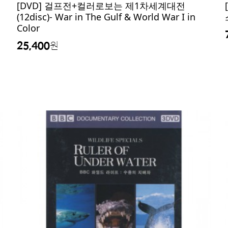
[DVD] 걸프전+컬러로보는 제1차세계대전
(12disc)- War in The Gulf & World War I in
Color
25,400
원