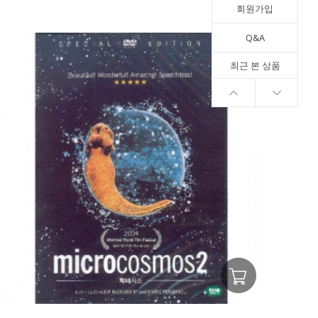
회원가입
Q&A
최근 본 상품