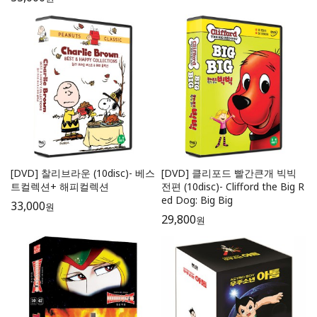
[DVD] 찰리브라운 (10disc)- 베스
[DVD] 클리포드 빨간큰개 빅빅
트컬렉션+ 해피컬렉션
전편 (10disc)- Clifford the Big R
ed Dog: Big Big
33,000
원
29,800
원