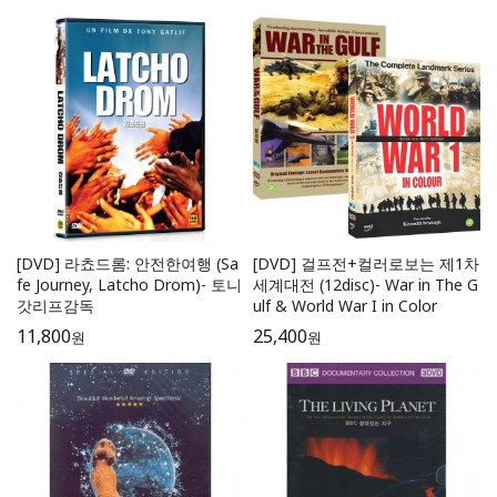
[DVD] 라쵸드롬: 안전한여행 (Sa
[DVD] 걸프전+컬러로보는 제1차
fe Journey, Latcho Drom)- 토니
세계대전 (12disc)- War in The G
갓리프감독
ulf & World War I in Color
11,800
25,400
원
원