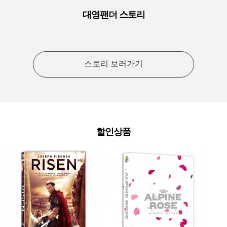
대영팬더 스토리
스토리 보러가기
할인상품