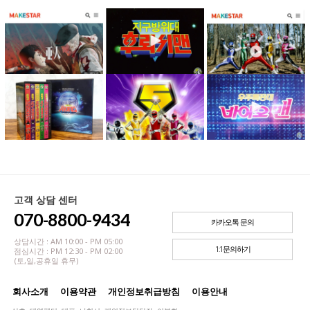
고객 상담 센터
070-8800-9434
카카오톡 문의
상담시간 : AM 10:00 - PM 05:00
1:1문의하기
점심시간 : PM 12:30 - PM 02:00
(토,일,공휴일 휴무)
회사소개
이용약관
개인정보취급방침
이용안내