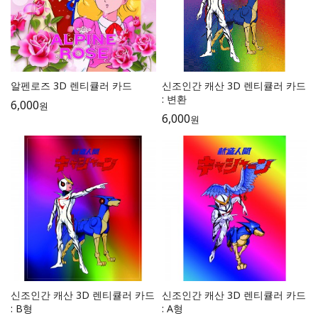
알펜로즈 3D 렌티큘러 카드
신조인간 캐산 3D 렌티큘러 카드
: 변환
6,000
원
6,000
원
신조인간 캐산 3D 렌티큘러 카드
신조인간 캐산 3D 렌티큘러 카드
: B형
: A형