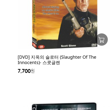
[DVD] 지옥의 슬로터 (Slaughter Of The
Innocents)- 스콧글렌
7,700
원