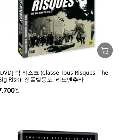
[DVD] 빅 리스크 (Classe Tous Risques, The
Big Risk)- 장폴벨몽도, 리노벤추라
7,700
원