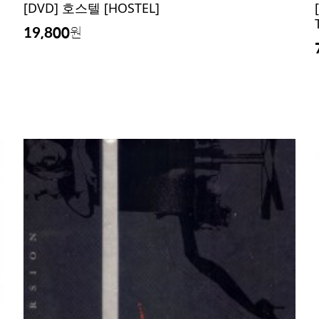
[DVD] 호스텔 [HOSTEL]
19,800
원