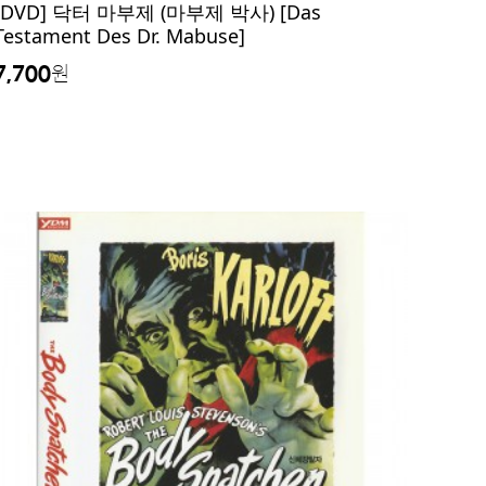
[DVD] 닥터 마부제 (마부제 박사) [Das
Testament Des Dr. Mabuse]
7,700
원