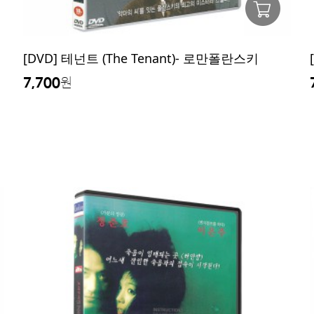
[DVD] 테넌트 (The Tenant)- 로만폴란스키
7,700
원