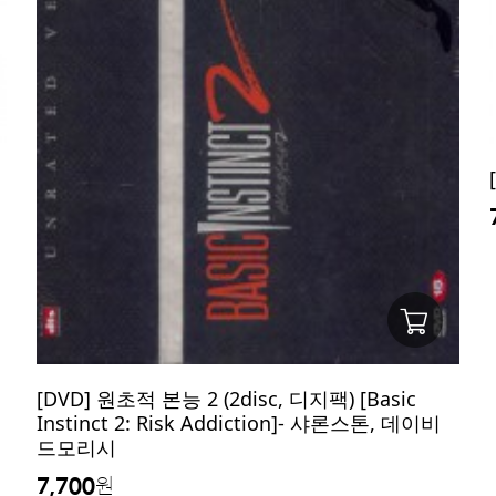
[DVD] 원초적 본능 2 (2disc, 디지팩) [Basic
Instinct 2: Risk Addiction]- 샤론스톤, 데이비
드모리시
7,700
원