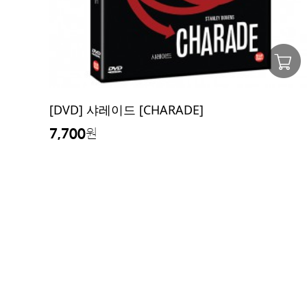
[DVD] 샤레이드 [CHARADE]
7,700
원