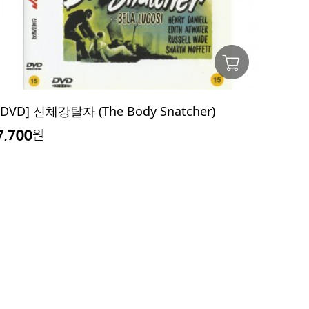
[DVD] 신체강탈자 (The Body Snatcher)
7,700
원