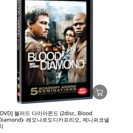
[DVD] 블러드 다이아몬드 (2disc, Blood
Diamond)- 레오나르도디카프리오, 제니퍼코넬
리