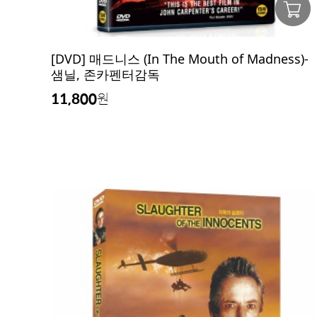
[DVD] 매드니스 (In The Mouth of Madness)-
샘닐, 존카펜터감독
11,800
원