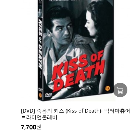
[DVD] 죽음의 키스 (Kiss of Death)- 빅터마츄어
브라이언돈레비
7,700
원