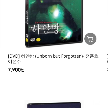
[DVD] 하얀방 (Unborn but Forgotten)- 정준호,
이은주
7,900
원