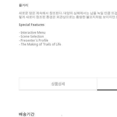
줄거리
새로운 땅은 계속해서 창조된다. 대양의 심해에서는 납을 녹일 만큼 뜨겁
렇게 새로이 창조된 환경은 외관상으로는 황량한 불모지처럼 보이지만 동
Special Features
- Interactive Menu
- Scene Selection
- Presenter`s Profile
- The Making of Trails of Life
상품상세
배송기간
.