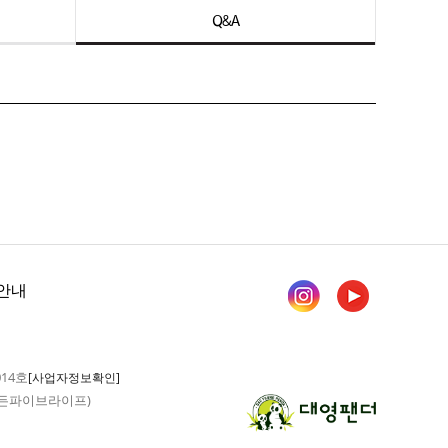
Q&A
안내
014호
[사업자정보확인]
 가든파이브라이프)