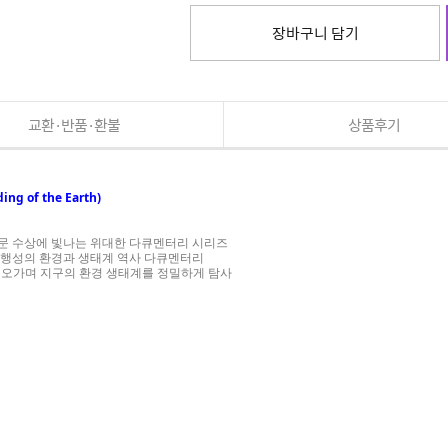
장바구니 담기
교환·반품·환불
상품후기
ng of the Earth)
에서 8개 부문 수상에 빛나는 위대한 다큐멘터리 시리즈
는 행성의 환경과 생태계 역사 다큐멘터리
을 오가며 지구의 환경 생태계를 정밀하게 탐사