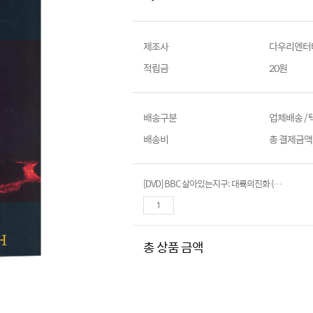
제조사
다우리엔터
적립금
20원
배송구분
업체배송 /
배송비
총 결제금액이
[DVD] BBC 살아있는지구: 대륙의진화 (The Living Planet : The Building of the Earth)
총 상품 금액