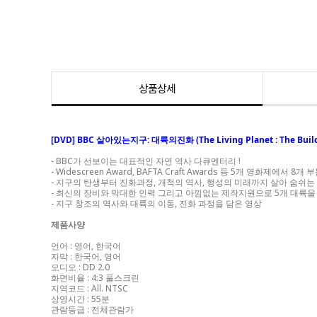
상품상세
[DVD] BBC 살아있는지구: 대륙의진화 (The Living Planet : The Buildi
- BBC가 선보이는 대표적인 자연 역사 다큐멘터리 !
- Widescreen Award, BAFTA Craft Awards 등 5개 영화제
- 지구의 탄생부터 진화과정, 개척의 역사, 행성의 미래까지 살아 숨쉬
- 최신의 장비와 막대한 인력 그리고 아낌없는 제작지원으로 5개 대륙
- 지구 창조의 역사와 대륙의 이동, 진화 과정을 담은 영상
제품사양
언어 : 영어, 한국어
자막 : 한국어, 영어
오디오 : DD 2.0
화면비율 : 4:3 풀스크린
지역코드 : All. NTSC
상영시간 : 55분
관람등급 : 전체관람가