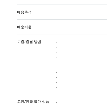
배송추적
.
배송비용
.
교환/환불 방법
.
.
.
.
.
.
.
.
교환/환불 불가 상품
.
.