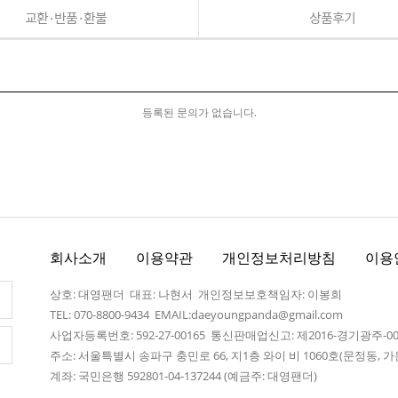
교환·반품·환불
상품후기
등록된 문의가 없습니다.
회사소개
이용약관
개인정보처리방침
이용
상호: 대영팬더 대표: 나현서 개인정보보호책임자: 이봉희
TEL: 070-8800-9434 EMAIL:daeyoungpanda@gmail.com
사업자등록번호: 592-27-00165 통신판매업신고: 제2016-경기광주-0
주소: 서울특별시 송파구 충민로 66, 지1층 와이 비 1060호(문정동,
계좌: 국민은행 592801-04-137244 (예금주: 대영팬더)