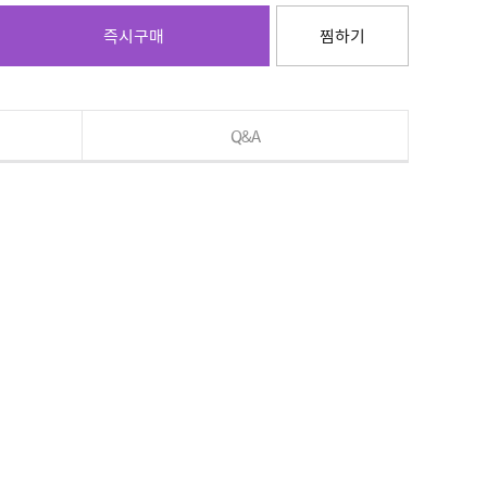
즉시구매
찜하기
Q&A