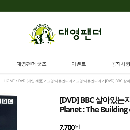
대영팬더 굿즈
이벤트
공지사
HOME
>
DVD (매입 제품)
>
교양·다큐멘터리
>
교양·다큐멘터리
> [DVD] BBC 살아있
[DVD] BBC 살아있는지
Planet : The Building
7,700
원