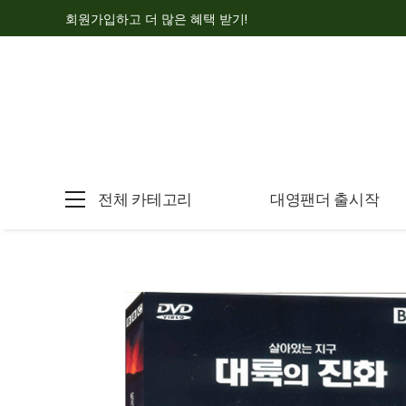
회원가입하고 더 많은 혜택 받기!
전체 카테고리
대영팬더 출시작