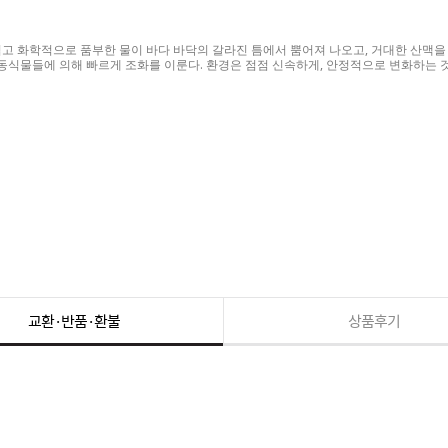
고 화학적으로 품부한 물이 바다 바닥의 갈라진 틈에서 뿜어져 나오고, 거대한 산맥을 
식물들에 의해 빠르게 조화를 이룬다. 환경은 점점 신속하게, 안정적으로 변화하는 
교환·반품·환불
상품후기