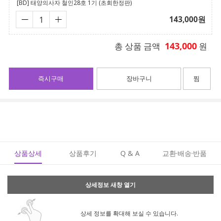
[BD] 태양의사자 철인28호 1기 (초회한정판)
143,000
원
143,000
총 상품 금액
원
즉시구매
장바구니
찜
상품상세
상품후기
Q & A
교환·배송·반품
상세정보 새창 열기
상세 정보를 확대해 보실 수 있습니다.