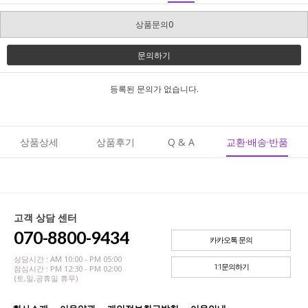
상품문의0
문의하기
등록된 문의가 없습니다.
상품상세
상품후기
Q & A
교환·배송·반품
고객 상담 센터
070-8800-9434
카카오톡 문의
상담시간 : AM 10:00 - PM 05:00
1:1문의하기
점심시간 : PM 12:30 - PM 02:00
(토,일,공휴일 휴무)