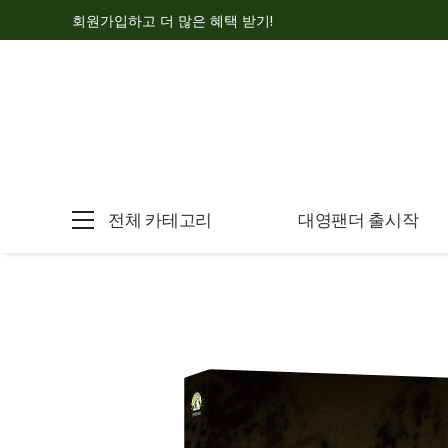
회원가입하고 더 많은 혜택 받기!
전체 카테고리
대영팬더 출시작