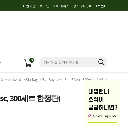
회원가입
로그인
마이페이지
장바구니(
0
)
고객센터
0
항
대영팬더 출시작
>
Blu-Ray
> [Blu-Ray] 아인 2기 (3Disc, 300세트 한정판)
Disc, 300세트 한정판)