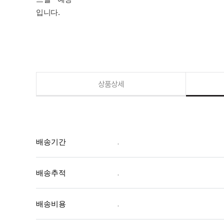
입니다.
상품상세
배송기간
.
배송추적
.
배송비용
.