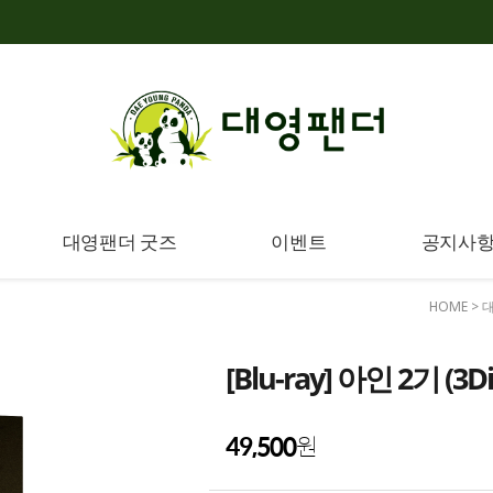
대영팬더 굿즈
이벤트
공지사
HOME
>
[Blu-ray] 아인 2기 (3
49,500
원