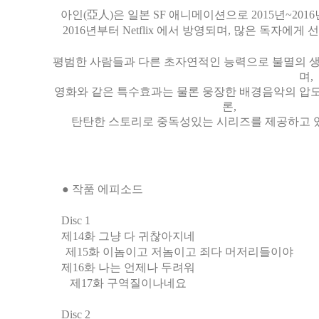
아인(亞人)은 일본 SF 애니메이션으로 2015년~20
2016년부터 Netflix 에서 방영되며, 많은 독자
평범한 사람들과 다른 초자연적인 능력으로 불멸의 
며,
영화와 같은 특수효과는 물론 웅장한 배경음악의 압
론,
탄탄한 스토리로 중독성있는 시리즈를 제공하고 
● 작품 에피소드
Disc 1
제14화 그냥 다 귀찮아지네
제15화 이놈이고 저놈이고 죄다 머저리들이야
제16화 나는 언제나 두려워
제17화 구역질이나네요
Disc 2