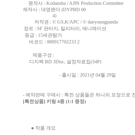
원작사 : Kodansha / AJIN Production Committee
제작사 : 대영팬더 (DYPBD 00
4)
저작권 : © GS,K/APC / © daeyoungpanda
장르 : SF 판타지, 밀리터리, 애니메이션
등급 : 15세관람가
바코드 : 880917702233 2
제품구성 :
디지팩 BD 3Disc, 설정자료집(34P)
- 출시일 : 2021년 04월 29일
- 예약판매 구매시 : 특전 상품들은 하나의 포장으로 
[특전상품] 키링 4종 (1:1 증정)
● 작품 개요