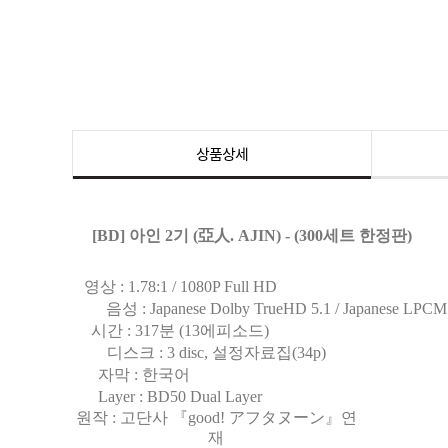
상품상세
[BD] 아인 2기 (亞人. AJIN) - (300세트 한정판)
영상 : 1.78:1 / 1080P Full HD
음성 : Japanese Dolby TrueHD 5.1 / Japanese LPCM
시간 : 317분 (13에피소드)
디스크 : 3 disc, 설정자료집(34p)
자막 : 한국어
Layer : BD50 Dual Layer
원작 : 고단사 『good! アフタヌーン』연
재