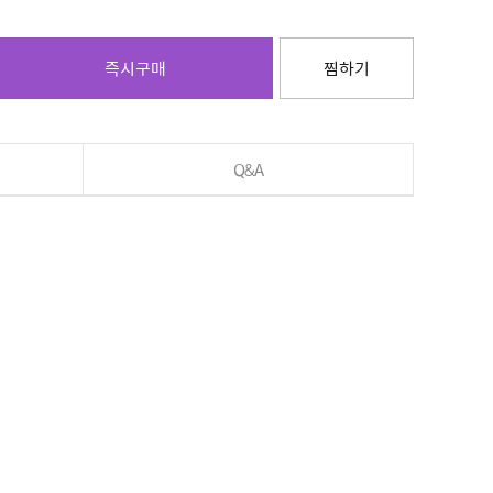
즉시구매
찜하기
Q&A