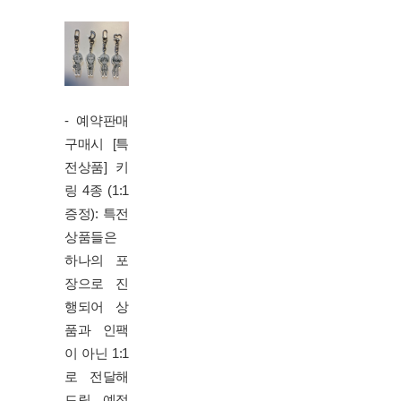
- 예약판매
구매시
[특
전상품] 키
링 4종 (1:1
증정): 특전
상품들은
하나의 포
장으로 진
행되어 상
품과 인팩
이 아닌 1:1
로 전달해
드릴 예정