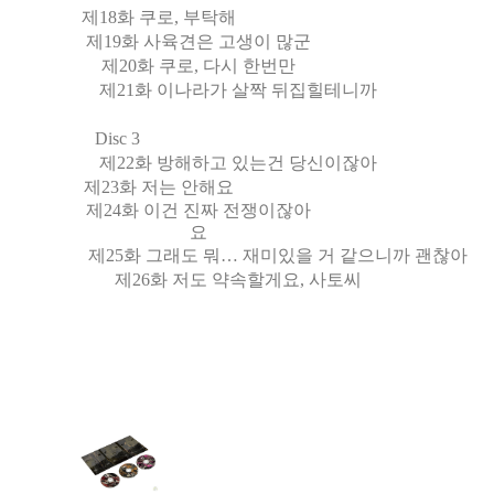
제18화 쿠로, 부탁해
제19화 사육견은 고생이 많군
제20화 쿠로, 다시 한번만
제21화 이나라가 살짝 뒤집힐테니까
Disc 3
제22화 방해하고 있는건 당신이잖아
제23화 저는 안해요
제24화 이건 진짜 전쟁이잖아
요
제25화 그래도 뭐… 재미있을 거 같으니까 괜찮아
제26화 저도 약속할게요, 사토씨