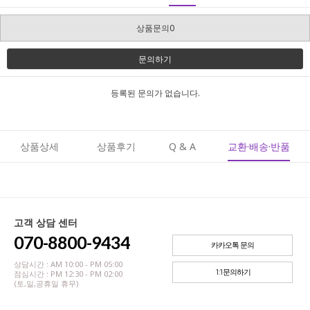
상품문의0
문의하기
등록된 문의가 없습니다.
상품상세
상품후기
Q & A
교환·배송·반품
고객 상담 센터
070-8800-9434
카카오톡 문의
상담시간 : AM 10:00 - PM 05:00
1:1문의하기
점심시간 : PM 12:30 - PM 02:00
(토,일,공휴일 휴무)