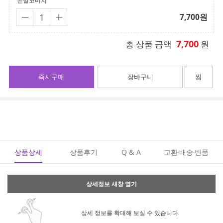
존말코비치
7,700
원
7,700
총 상품 금액
원
즉시구매
장바구니
찜
상품상세
상품후기
Q & A
교환·배송·반품
상세정보 새창 열기
상세 정보를 확대해 보실 수 있습니다.