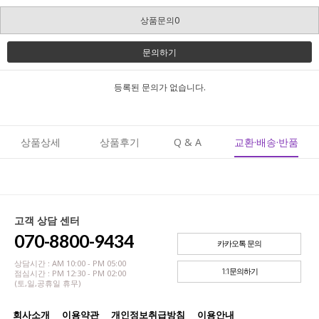
상품문의0
문의하기
등록된 문의가 없습니다.
상품상세
상품후기
Q & A
교환·배송·반품
고객 상담 센터
070-8800-9434
카카오톡 문의
상담시간 : AM 10:00 - PM 05:00
1:1문의하기
점심시간 : PM 12:30 - PM 02:00
(토,일,공휴일 휴무)
회사소개
이용약관
개인정보취급방침
이용안내