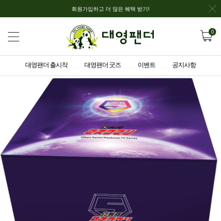
회원가입하고 더 많은 혜택 받기!
0
대영팬더 출시작
대영팬더 굿즈
이벤트
공지사항