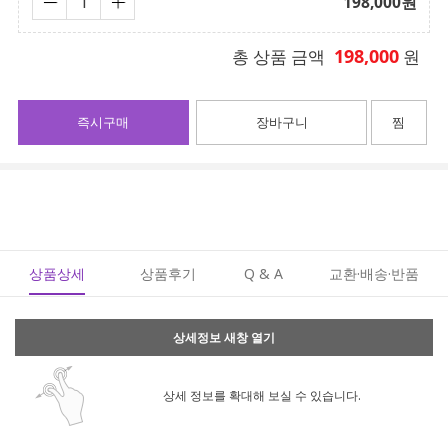
198,000
원
198,000
총 상품 금액
원
즉시구매
장바구니
찜
상품상세
상품후기
Q & A
교환·배송·반품
상세정보 새창 열기
상세 정보를 확대해 보실 수 있습니다.