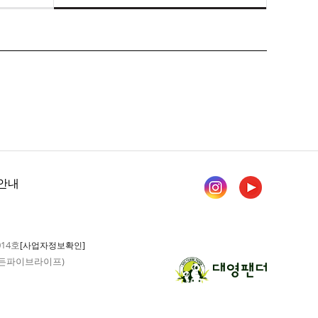
안내
014호
[사업자정보확인]
 가든파이브라이프)