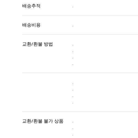
배송추적
.
배송비용
.
교환/환불 방법
.
.
.
.
.
.
.
.
교환/환불 불가 상품
.
.
.