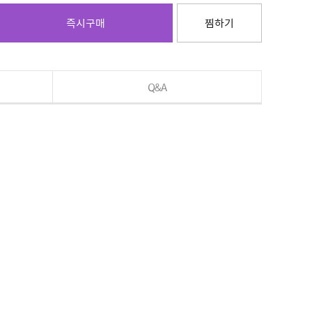
즉시구매
찜하기
Q&A