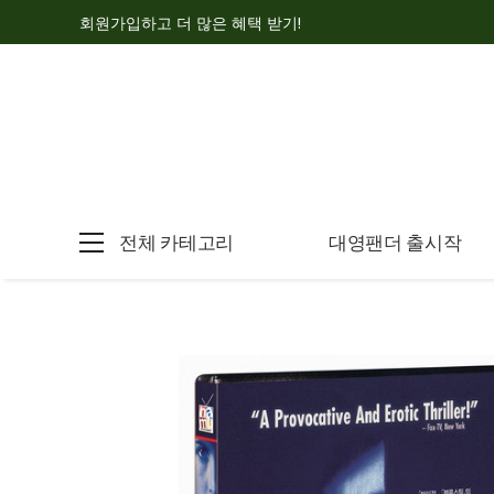
회원가입하고 더 많은 혜택 받기!
전체 카테고리
대영팬더 출시작