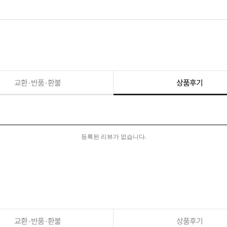
교환·반품·환불
상품후기
등록된 리뷰가 없습니다.
교환·반품·환불
상품후기