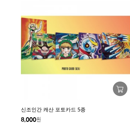
신조인간 캐산 포토카드 5종
8,000
원