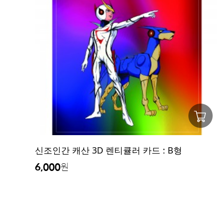
신조인간 캐산 3D 렌티큘러 카드 : B형
6,000
원