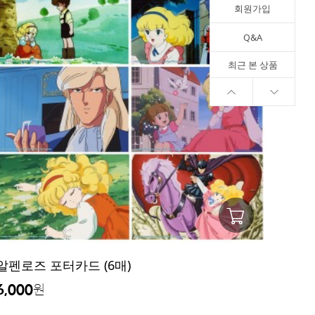
회원가입
Q&A
최근 본 상품
알펜로즈 포터카드 (6매)
6,000
원