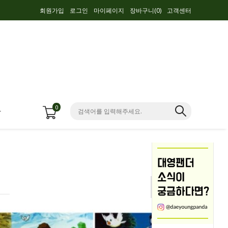
회원가입
로그인
마이페이지
장바구니(
0
)
고객센터
0
항