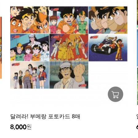
달려라! 부메랑 포토카드 8매
8,000
원