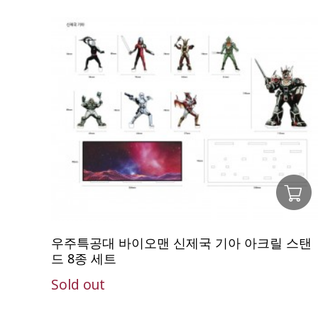
우주특공대 바이오맨 신제국 기아 아크릴 스탠
드 8종 세트
Sold out