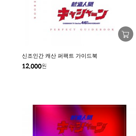
신조인간 캐산 퍼팩트 가이드북
12,000
원