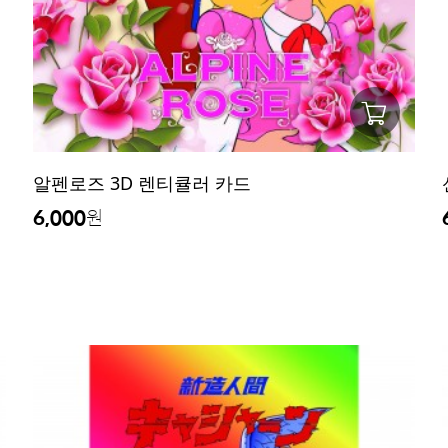
알펜로즈 3D 렌티큘러 카드
6,000
원