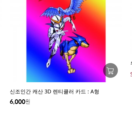
신조인간 캐산 3D 렌티큘러 카드 : A형
6,000
원