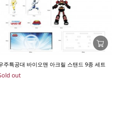
우주특공대 바이오맨 아크릴 스탠드 9종 세트
Sold out