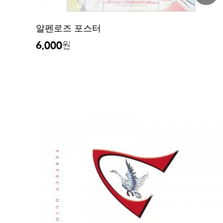
알펜로즈 포스터
6,000
원