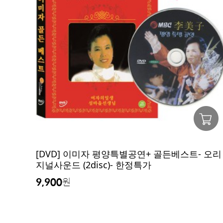
[DVD] 이미자 평양특별공연+ 골든베스트- 오리
지널사운드 (2disc)- 한정특가
9,900
원