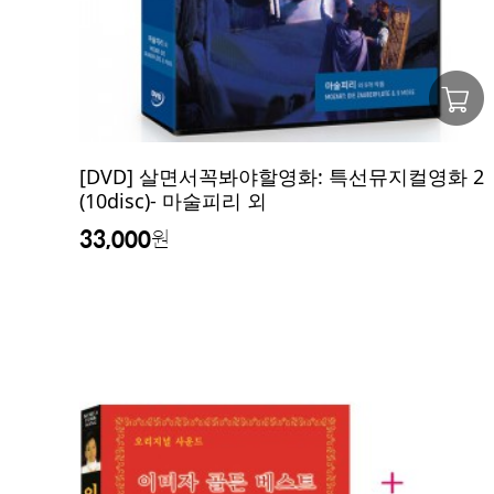
[DVD] 살면서꼭봐야할영화: 특선뮤지컬영화 2
(10disc)- 마술피리 외
33,000
원