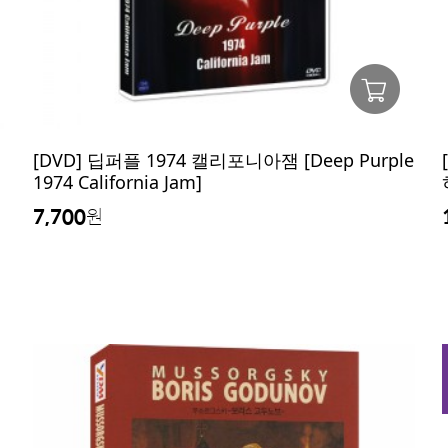
[DVD] 딥퍼플 1974 캘리포니아잼 [Deep Purple
1974 California Jam]
7,700
원