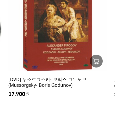
[DVD] 무소르그스키- 보리스 고두노브
(Mussorgsky- Boris Godunov)
17,900
원