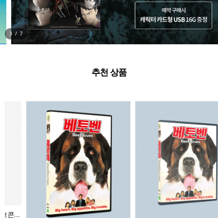
3
/
7
추천 상품