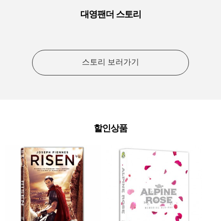
대영팬더 스토리
스토리 보러가기
할인상품