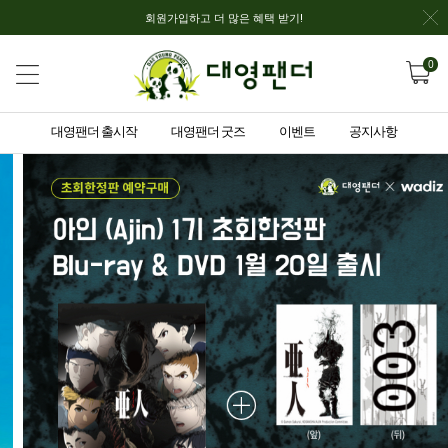
회원가입하고 더 많은 혜택 받기!
0
대영팬더 출시작
대영팬더 굿즈
이벤트
공지사항