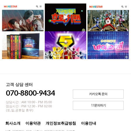
고객 상담 센터
070-8800-9434
카카오톡 문의
상담시간 : AM 10:00 - PM 05:00
1:1문의하기
점심시간 : PM 12:30 - PM 02:00
(토,일,공휴일 휴무)
회사소개
이용약관
개인정보취급방침
이용안내