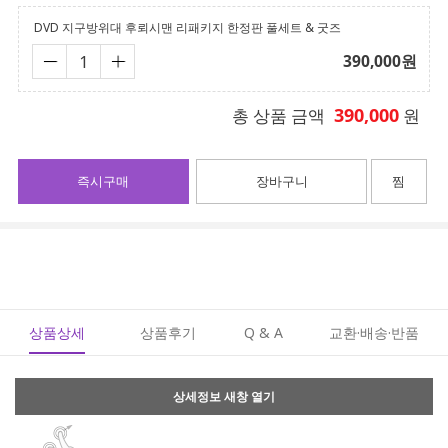
DVD 지구방위대 후뢰시맨 리패키지 한정판 풀세트 & 굿즈
390,000
원
390,000
총 상품 금액
원
즉시구매
장바구니
찜
상품상세
상품후기
Q & A
교환·배송·반품
상세정보 새창 열기