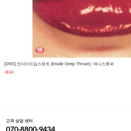
[DVD] 인사이드딥스로트 (Inside Deep Throat)- 데니스호퍼
(품절)
고객 상담 센터
070-8800-9434