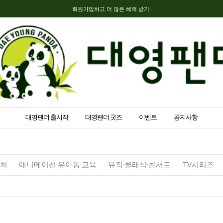
회원가입하고 더 많은 혜택 받기!
대영팬더 출시작
대영팬더 굿즈
이벤트
공지사항
벤처
애니메이션·유아동·교육
뮤직·클래식·콘서트
TV시리즈