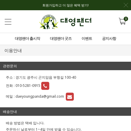
회원가입하고 더 많은 혜택 받기!
0
대영팬더 출시작
대영팬더 굿즈
이벤트
공지사항
이용안내
관련문의
주소 : 경기도 광주시 곤지암읍 부항길 100-40
전화 :
010-5281-0915
메일 :
daeyoungpanda@gmail.com
배송안내
배송 방법은 택배 입니다.
주문하신 날로부터 1~4일 안에 받을 수 있습니다.