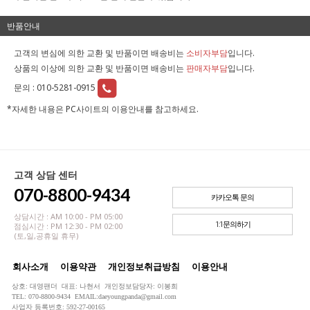
반품안내
고객의 변심에 의한 교환 및 반품이면 배송비는
소비자부담
입니다.
상품의 이상에 의한 교환 및 반품이면 배송비는
판매자부담
입니다.
문의 :
010-5281-0915
*자세한 내용은 PC사이트의 이용안내를 참고하세요.
고객 상담 센터
070-8800-9434
카카오톡 문의
상담시간 : AM 10:00 - PM 05:00
1:1문의하기
점심시간 : PM 12:30 - PM 02:00
(토,일,공휴일 휴무)
회사소개
이용약관
개인정보취급방침
이용안내
상호: 대영팬더 대표: 나현서 개인정보담당자: 이봉희
TEL: 070-8800-9434 EMAIL:daeyoungpanda@gmail.com
사업자 등록번호: 592-27-00165