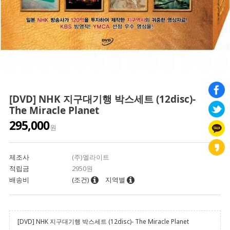
[DVD] NHK 지구대기행 박스세트 (12disc)-
The Miracle Planet
295,000
원
제조사
(주)엘라이트
적립금
2950원
배송비
(조건)
지역별
[DVD] NHK 지구대기행 박스세트 (12disc)- The Miracle Planet