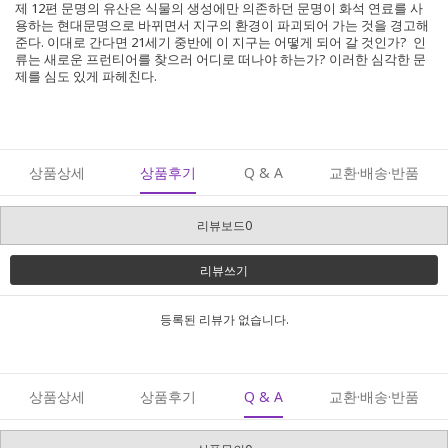
제 12편 문명의 유산은 식물의 생성에만 의존하던 문명이 화석 연료를 사
용하는 현대문명으로 바뀌면서 지구의 환경이 파괴되어 가는 것을 경고해
준다. 이대로 간다면 21세기 중반에 이 지구는 어떻게 되어 갈 것인가? 인
류는 새로운 프런티어를 찾으러 어디로 떠나야 하는가? 이러한 심각한 문
제를 심도 있게 파헤친다.
상품상세
상품후기
Q & A
교환·배송·반품
리뷰보드0
리뷰쓰기
등록된 리뷰가 없습니다.
상품상세
상품후기
Q & A
교환·배송·반품