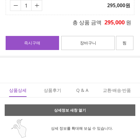
295,000
원
295,000
총 상품 금액
원
즉시구매
장바구니
찜
상품상세
상품후기
Q & A
교환·배송·반품
상세정보 새창 열기
상세 정보를 확대해 보실 수 있습니다.