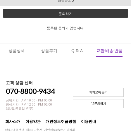
상품문의0
문의하기
등록된 문의가 없습니다.
상품상세
상품후기
Q & A
교환·배송·반품
고객 상담 센터
070-8800-9434
카카오톡 문의
상담시간 : AM 10:00 - PM 05:00
1:1문의하기
점심시간 : PM 12:30 - PM 02:00
(토,일,공휴일 휴무)
회사소개
이용약관
개인정보취급방침
이용안내
상호: 대영팬더 대표: 나현서 개인정보담당자: 이봉희