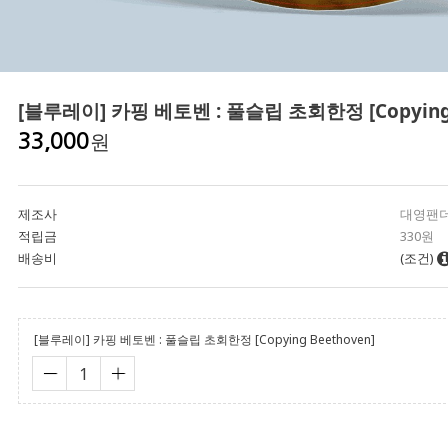
[블루레이] 카핑 베토벤 : 풀슬립 초회한정 [Copying 
원
33,000
제조사
대영팬
적립금
330원
배송비
(조건)
[블루레이] 카핑 베토벤 : 풀슬립 초회한정 [Copying Beethoven]