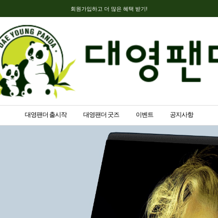
회원가입하고 더 많은 혜택 받기!
대영팬더 출시작
대영팬더 굿즈
이벤트
공지사항