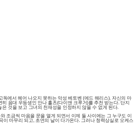
독에서 헤어 나오지 못하는 악성 베토벤 (에드 해리스). 자신의 마
연히 음대 우등생인 안나 홀츠(다이앤 크루거)를 추천 받는다. 단지
놓은 것을 보고 그녀의 천재성을 인정하지 않을 수 없게 된다.
안나와 조금씩 마음을 문을 열게 되면서 이제 둘 사이에는 그 누구도 이
 작곡이 마무리 되고, 초연의 날이 다가온다. 그러나 청력상실로 오케스