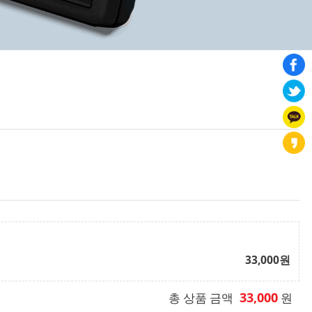
33,000
원
33,000
총 상품 금액
원