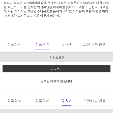
파티가 열리던 날, 마리아와 춤을 추게된 대령은 어렴풋하던 마리아에 대한 애정
을 확인하고 이를 눈치챈 백작부인은 마리아를 찾아가 그녀를 비난한다. 괴로움
에 싸인 마리아는 그날밤 수녀원으로 돌아가 버리고 아이들과 트랩 대령은 마리
아에 대한 그리움으로 잠못 이루게 되는데.
상품상세
상품후기
Q & A
교환·배송·반품
리뷰보드0
리뷰쓰기
등록된 리뷰가 없습니다.
상품상세
상품후기
Q & A
교환·배송·반품