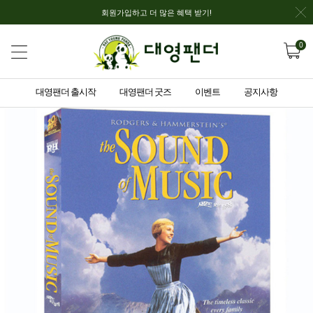
회원가입하고 더 많은 혜택 받기!
0
대영팬더 출시작
대영팬더 굿즈
이벤트
공지사항