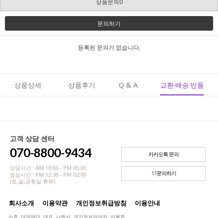
상품문의0
문의하기
등록된 문의가 없습니다.
상품상세
상품후기
Q & A
교환·배송·반품
고객 상담 센터
070-8800-9434
카카오톡 문의
상담시간 : AM 10:00 - PM 05:00
1:1문의하기
점심시간 : PM 12:30 - PM 02:00
(토,일,공휴일 휴무)
회사소개
이용약관
개인정보취급방침
이용안내
상호: 대영팬더 대표: 나현서 개인정보담당자: 이봉희