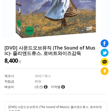
[DVD] 사운드오브뮤직 (The Sound of Mus
ic)- 줄리앤드류스. 로버트와이즈감독
8,400
원
제조사
20세기폭스
적립금
80원
배송비
(조건)
지역별
[DVD] 사운드오브뮤직 (The Sound of Music)- 줄리앤드류스. 로버트와