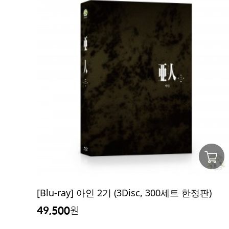
[Blu-ray] 아인 2기 (3Disc, 300세트 한정판)
49,500
원