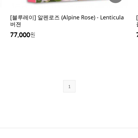
[블루레이] 알펜로즈 (Alpine Rose) - Lenticula
버젼
77,000
원
1