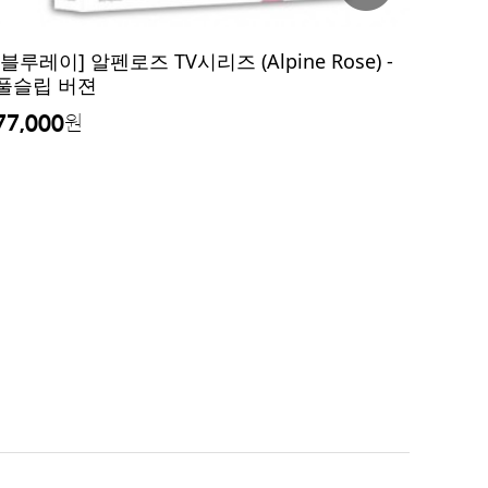
[블루레이] 알펜로즈 TV시리즈 (Alpine Rose) -
풀슬립 버젼
77,000
원