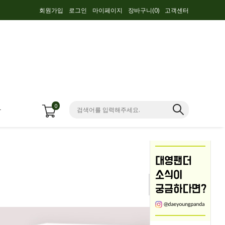
회원가입
로그인
마이페이지
장바구니(
0
)
고객센터
0
항