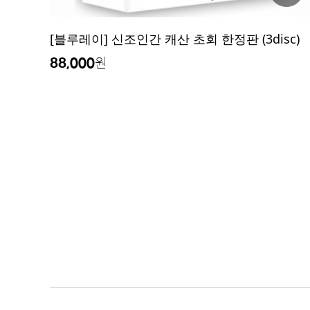
[블루레이] 신조인간 캐산 초회 한정판 (3disc)
88,000
원