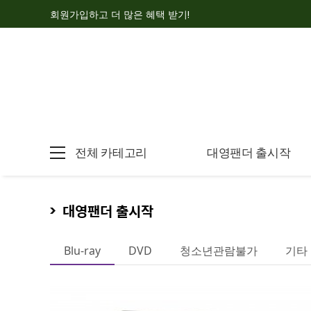
회원가입하고 더 많은 혜택 받기!
전체 카테고리
대영팬더 출시작
대영팬더 출시작
Blu-ray
DVD
청소년관람불가
기타