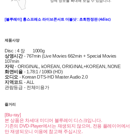
상세 정보를 확대해 보실 수 있습니다.
[블루레이] 흉스프레소 라이브콘서트 더블샷 : 초회한정판 (4disc)
제품사양
Disc : 4 장
1000g
상영시간
- 767min (Live Movies 662min + Special Movies
107min
자막
- ORIGINAL, kOREAN, ORIGINAL+KOREAN, NONE
화면비율
- 1.78:1 / 1080i (HD)
오디오
- Korean DTS-HD Master Audio 2.0
지역코드
- ALL
관람등급 - 전체이용가
줄거리
[Blu-ray]
본 상품은 차세대 미디어 블루레이 디스크입니다.
기존의 DVD-Player에서는 재생되지 않으며, 전용 플레이어에서
만 재생되오니 이용에 참고해 주십시오.