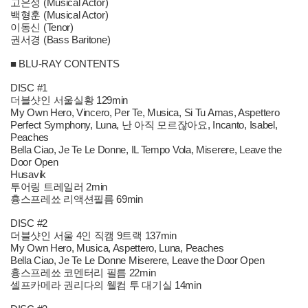
고은성 (Musical Actor)
백형훈 (Musical Actor)
이동신 (Tenor)
권서경 (Bass Baritone)
■ BLU-RAY CONTENTS
DISC #1
더블샷인 서울실황 129min
My Own Hero, Vincero, Per Te, Musica, Si Tu Amas, Aspettero
Perfect Symphony, Luna, 난 아직 모르잖아요, Incanto, Isabel,
Peaches
Bella Ciao, Je Te Le Donne, IL Tempo Vola, Miserere, Leave the
Door Open
Husavik
투어링 트레일러 2min
흉스프레쑈 리액션필름 69min
DISC #2
더블샷인 서울 4인 직캠 9트랙 137min
My Own Hero, Musica, Aspettero, Luna, Peaches
Bella Ciao, Je Te Le Donne Miserere, Leave the Door Open
흉스프레쑈 코멘터리 필름 22min
셀프카메라 권리다의 웰컴 투 대기실 14min