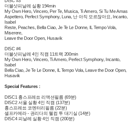
DISC #3
더블샷피날레 실황 194min
My Own Hero, Vincero, Per Te, Musica, Ti Amero, Si Tu Me Amas
Aspettero, Perfect Symphony, Luna, 난 아직 모르잖아요, Incanto,
Isabel
Reste, Peaches, Bella Ciao, Je Te Le Donne, IL Tempo Vola,
Miserere,
Leave the Door Open, Husavik
DISC #4
더블샷피날레 4인 직캠 11트랙 200min
My Own Hero, Vincero, Ti Amero, Perfect Symphony, Incanto,
Isabel
Bella Ciao, Je Te Le Donne, IL Tempo Vola, Leave the Door Open,
Husavik
Special Features :
DISC1 흉스프레쑈 리액션필름 (69분)
DISC2 서울 실황 4인 직캠 (137분)
흉스프레쑈 코멘터리필름 (22분)
셀프카메라 - 권리다의 웰컴 투 대기실 (14분)
DISC4 피날레 실황 4인 직캠 (200분)