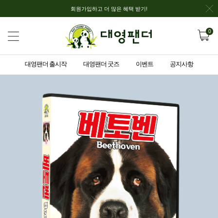
회원가입하고 더 많은 혜택 받기!
0
대영팬더 출시작
대영팬더 굿즈
이벤트
공지사항