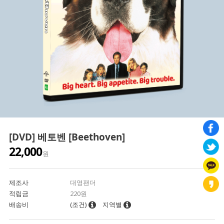
[DVD] 베토벤 [Beethoven]
22,000
원
제조사
대영팬더
적립금
220원
배송비
(조건)
지역별