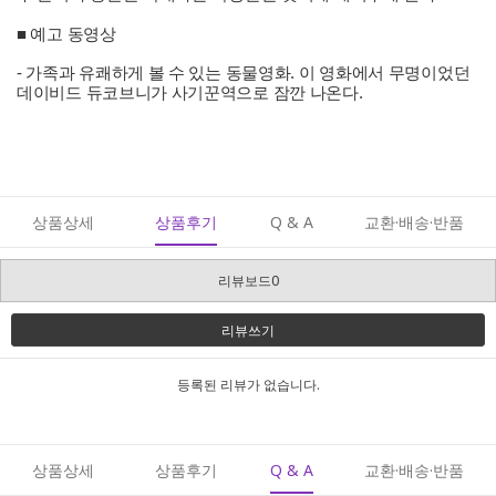
■ 예고 동영상
- 가족과 유쾌하게 볼 수 있는 동물영화. 이 영화에서 무명이었던
데이비드 듀코브니가 사기꾼역으로 잠깐 나온다.
상품상세
상품후기
Q & A
교환·배송·반품
리뷰보드0
리뷰쓰기
등록된 리뷰가 없습니다.
상품상세
상품후기
Q & A
교환·배송·반품