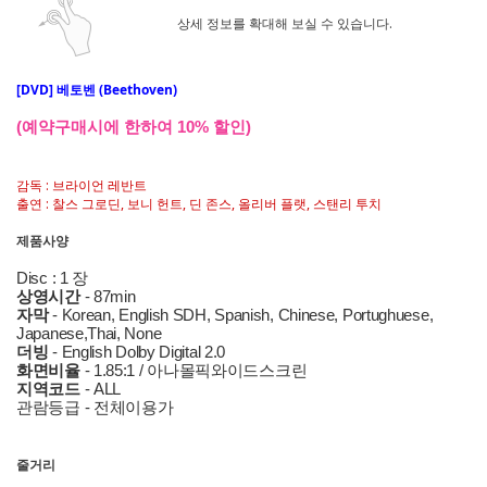
상세 정보를 확대해 보실 수 있습니다.
[DVD] 베토벤 (Beethoven)
(예약구매시에 한하여 10% 할인)
감독 : 브라이언 레반트
출연 : 찰스 그로딘, 보니 헌트, 딘 존스, 올리버 플랫, 스탠리 투치
제품사양
Disc : 1 장
상영시간
- 87min
자막
- Korean, English SDH, Spanish, Chinese, Portughuese,
Japanese,Thai, None
더빙
- English Dolby Digital 2.0
화면비율
- 1.85:1 / 아나몰픽와이드스크린
지역코드
- ALL
관람등급 - 전체이용가
줄거리