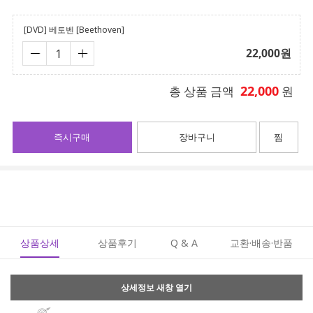
[DVD] 베토벤 [Beethoven]
22,000
원
22,000
총 상품 금액
원
즉시구매
장바구니
찜
상품상세
상품후기
Q & A
교환·배송·반품
상세정보 새창 열기