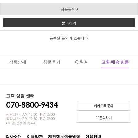
상품문의0
문의하기
등록된 문의가 없습니다.
상품상세
상품후기
Q & A
교환·배송·반품
고객 상담 센터
070-8800-9434
카카오톡 문의
상담시간 : AM 10:00 - PM 05:00
1:1문의하기
점심시간 : PM 12:30 - PM 02:00
(토,일,공휴일 휴무)
회사소개
이용약관
개인정보취급방침
이용안내