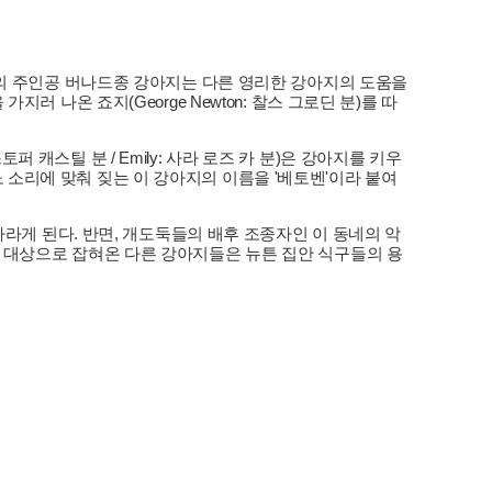
화의 주인공 버나드종 강아지는 다른 영리한 강아지의 도움을
나온 죠지(George Newton: 찰스 그로딘 분)를 따
퍼 캐스틸 분 / Emily: 사라 로즈 카 분)은 강아지를 키우
노 소리에 맞춰 짖는 이 강아지의 이름을 '베토벤'이라 붙여
라게 된다. 반면, 개도둑들의 배후 조종자인 이 동네의 악
 실험 대상으로 잡혀온 다른 강아지들은 뉴튼 집안 식구들의 용