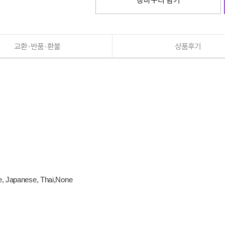
교환·반품·환불
상품후기
e, Japanese, Thai,None