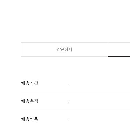
상품상세
배송기간
.
배송추적
.
배송비용
.