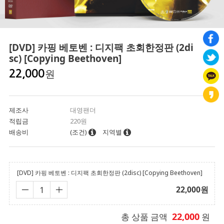
[DVD] 카핑 베토벤 : 디지팩 초회한정판 (2di
sc) [Copying Beethoven]
원
22,000
제조사
대영팬더
적립금
220원
배송비
(조건)
지역별
[DVD] 카핑 베토벤 : 디지팩 초회한정판 (2disc) [Copying Beethoven]
22,000
원
22,000
총 상품 금액
원