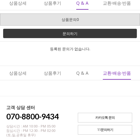
상품상세
상품후기
Q & A
교환·배송·반품
상품문의0
문의하기
등록된 문의가 없습니다.
상품상세
상품후기
Q & A
교환·배송·반품
고객 상담 센터
070-8800-9434
카카오톡 문의
상담시간 : AM 10:00 - PM 05:00
1:1문의하기
점심시간 : PM 12:30 - PM 02:00
(토,일,공휴일 휴무)