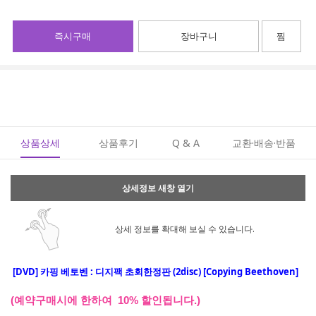
즉시구매
장바구니
찜
상품상세
상품후기
Q & A
교환·배송·반품
상세정보 새창 열기
상세 정보를 확대해 보실 수 있습니다.
[DVD]
카핑 베토벤 : 디지팩 초회한정판 (2disc) [Copying Beethoven]
(예약구매시에 한하여 10% 할인됩니다.)