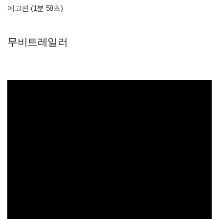
예고편 (1분 58초)
무비트레일러