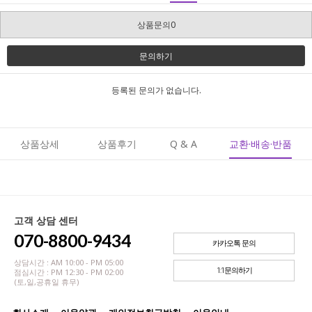
상품문의0
문의하기
등록된 문의가 없습니다.
상품상세
상품후기
Q & A
교환·배송·반품
고객 상담 센터
070-8800-9434
카카오톡 문의
상담시간 : AM 10:00 - PM 05:00
1:1문의하기
점심시간 : PM 12:30 - PM 02:00
(토,일,공휴일 휴무)