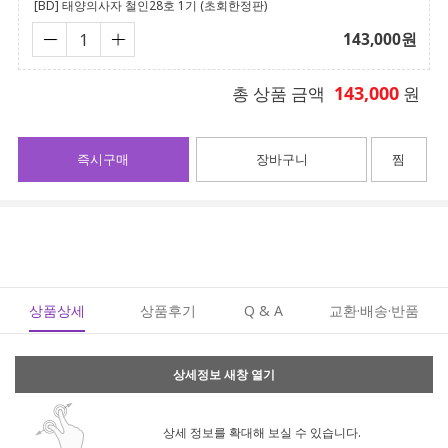
[BD] 태양의사자 철인28호 1기 (초회한정판)
143,000
원
143,000
총 상품 금액
원
즉시구매
장바구니
찜
상품상세
상품후기
Q & A
교환·배송·반품
상세정보 새창 열기
상세 정보를 확대해 보실 수 있습니다.