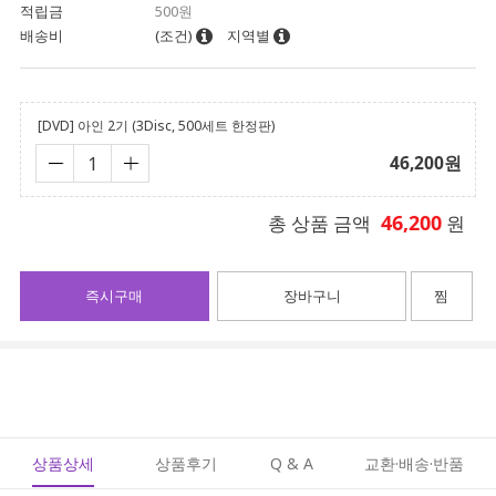
적립금
500원
배송비
(조건)
지역별
[DVD] 아인 2기 (3Disc, 500세트 한정판)
46,200
원
46,200
총 상품 금액
원
즉시구매
장바구니
찜
상품상세
상품후기
Q & A
교환·배송·반품