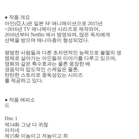
● 작품 개요
아인(亞人)은 일본 SF 애니메이션으로 2015년
~2016년 TV 에니메이션 시리즈로 제작되어,
2016년부터 Netflix 에서 방영되며, 많은 독자에게
선택을 받으며 매니아층이 형성되었다.
평범한 사람들과 다른 초자연적인 능력으로 불멸의 생
명체로 살아가는 아인들의 이야기를 다루고 있으며,
영화와 같은 특수효과는 물론 웅장한 배
경음악의 압도적인 스케일은 물론,
탄탄한 스토리로 중독성있는 시리즈
를 제공하고 있다.
● 작품 에피소
드
Disc 1
제14화 그냥 다 귀찮
아지네
제15화 이놈이고 저놈이고 죄