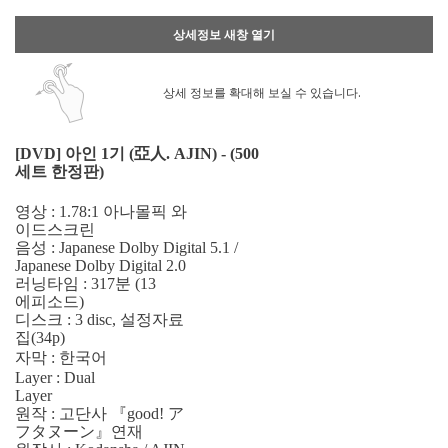
상세정보 새창 열기
상세 정보를 확대해 보실 수 있습니다.
[DVD] 아인 1기 (亞人. AJIN) - (500
세트 한정판)
영상 : 1.78:1 아나몰픽 와
이드스크린
음성 : Japanese Dolby Digital 5.1 /
Japanese Dolby Digital 2.0
러닝타임 : 317분 (13
에피소드)
디스크 : 3 disc, 설정자료
집(34p)
자막 : 한국어
Layer : Dual
Layer
원작 : 고단사 『good! ア
フタヌーン』연재