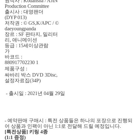
원작사 : Kodansha / AJIN
Production Committee
출시사 : 대영팬더
(DYP 013)
저작권 : © GS,K/APC / ©
daeyoungpanda
장르 : SF 판타지, 밀리터
리, 애니메이션
등급 : 15세이상관람
가
바코드 :
880917702230 1
제품구성 :
싸바리 박스 DVD 3Disc,
설정자료집(34P)
- 출시일 : 2021년 04월 29일
- 예약판매 구매시 : 특전 상품들은 하나의 포장으로 진행되
어 상품과 인팩이 아닌 1:1로 전달해 드릴 예정입니다.
[특전상품] 키링 4종
(1:1 증정)