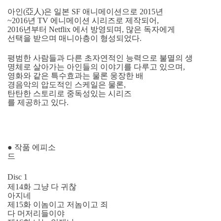
아인(亞人)은 일본 SF 애니메이션으로 2015년
~2016년 TV 에니메이션 시리즈로 제작되어,
2016년부터 Netflix 에서 방영되며, 많은 독자에게
선택을 받으며 매니아층이 형성되었다.
평범한 사람들과 다른 초자연적인 능력으로 불멸의 생
명체로 살아가는 아인들의 이야기를 다루고 있으며,
영화와 같은 특수효과는 물론 웅장한 배
경음악의 압도적인 스케일은 물론,
탄탄한 스토리로 중독성있는 시리즈
를 제공하고 있다.
● 작품 에피소
드
Disc 1
제14화 그냥 다 귀찮
아지네
제15화 이놈이고 저놈이고 죄
다 머저리들이야