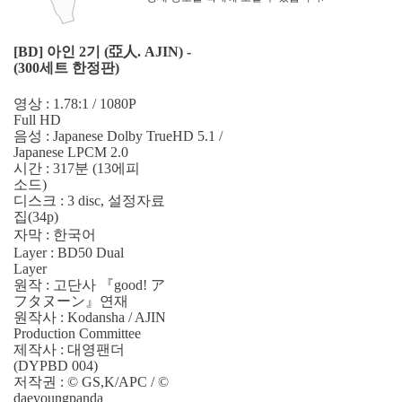
[BD] 아인 2기 (亞人. AJIN) -
(300세트 한정판)
영상 : 1.78:1 / 1080P
Full HD
음성 : Japanese Dolby TrueHD 5.1 /
Japanese LPCM 2.0
시간 : 317분 (13에피
소드)
디스크 : 3 disc, 설정자료
집(34p)
자막 : 한국어
Layer : BD50 Dual
Layer
원작 : 고단사 『good! ア
フタヌーン』연재
원작사 : Kodansha / AJIN
Production Committee
제작사 : 대영팬더
(DYPBD 004)
저작권 : © GS,K/APC / ©
daeyoungpanda