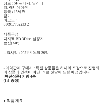
장르 : SF 판타지, 밀리터
리, 애니메이션
등급 : 15세관
람가
바코드 :
880917702233 2
제품구성 :
디지팩 BD 3Disc, 설정자
료집(34P)
- 출시일 : 2021년 04월 29일
- 예약판매 구매시 : 특전 상품들은 하나의 포장으로 진행되
어 상품과 인팩이 아닌 1:1로 전달해 드릴 예정입니다.
[특전상품] 키링 4종
(1:1 증정)
● 작품 개요