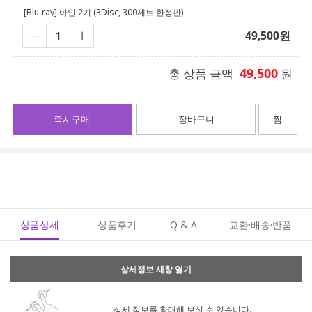
[Blu-ray] 아인 2기 (3Disc, 300세트 한정판)
49,500
원
49,500
총 상품 금액
원
즉시구매
장바구니
찜
상품상세
상품후기
Q & A
교환·배송·반품
상세정보 새창 열기
상세 정보를 확대해 보실 수 있습니다.