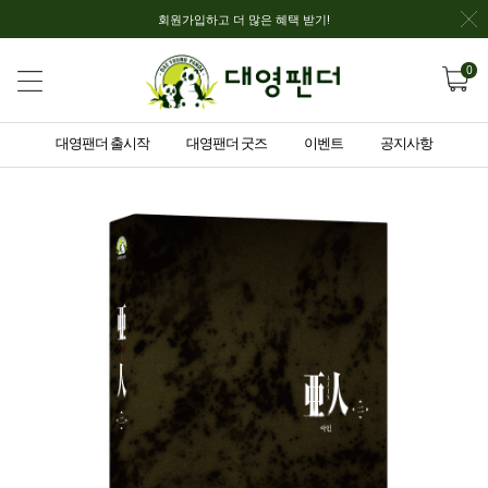
회원가입하고 더 많은 혜택 받기!
0
대영팬더 출시작
대영팬더 굿즈
이벤트
공지사항