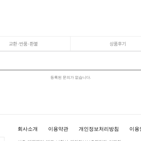
교환·반품·환불
상품후기
등록된 문의가 없습니다.
회사소개
이용약관
개인정보처리방침
이용