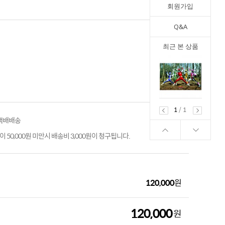
회원가입
Q&A
최근 본 상품
1
/
1
 택배배송
 50,000원 미만시 배송비 3,000원이 청구됩니다.
120,000
원
120,000
원