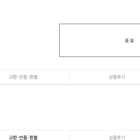
품절
교환·반품·환불
상품후기
교환·반품·환불
상품후기