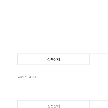
상품상세
사이즈 : 약 A3
상품상세