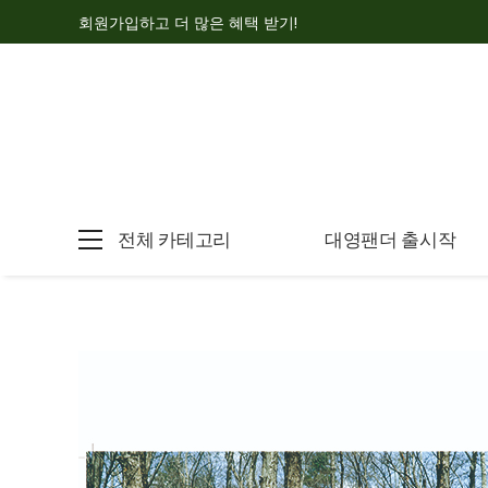
회원가입하고 더 많은 혜택 받기!
전체 카테고리
대영팬더 출시작