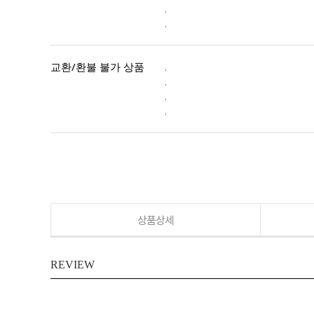
.
.
교환/환불 불가 상품
.
.
.
.
상품상세
REVIEW