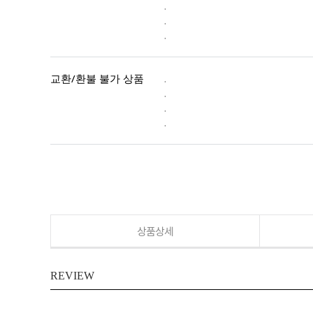
.
.
.
교환/환불 불가 상품
.
.
.
.
상품상세
REVIEW