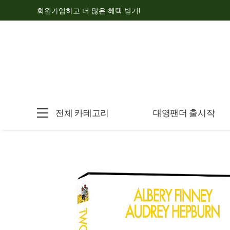
회원가입하고 더 많은 혜택 받기!
전체 카테고리
대영팬더 출시작