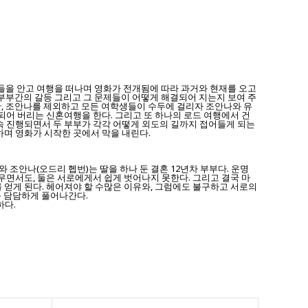
제점들을 안고 여행을 떠나며 영화가 전개됨에 따라 과거와 현재를 오고
된 부부간의 갈등 그리고 그 문제들이 어떻게 해결되어 지는지 보여 주
지만, 조안나를 제외하고 모든 여학생들이 수두에 걸리자 조안나와 유
되어 버리는 신혼여행을 한다. 그리고 또 하나의 로드 여행에서 건
속 진행되면서 두 부부가 각각 어떻게 외도의 길까지 접어들게 되는
하며 영화가 시작한 곳에서 막을 내린다.
 조안나(오드리 헵번)는 딸을 하나 둔 결혼 12년차 부부다. 운명
우면서도, 둘은 서로에게서 쉽게 벗어나지 못한다. 그리고 결국 마
 얻게 된다. 헤어져야 할 수많은 이유와, 그럼에도 불구하고 서로의
를 담담하게 풀어나간다.
하다.