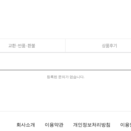
교환·반품·환불
상품후기
등록된 문의가 없습니다.
회사소개
이용약관
개인정보처리방침
이용