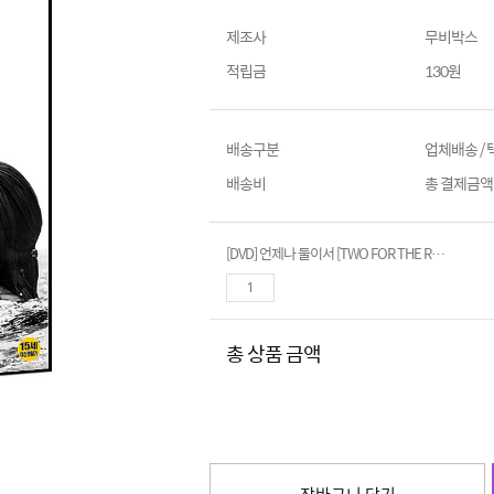
제조사
무비박스
적립금
130원
배송구분
업체배송 /
배송비
총 결제금액이
[DVD] 언제나 둘이서 [TWO FOR THE ROAD]
총 상품 금액
장바구니 담기