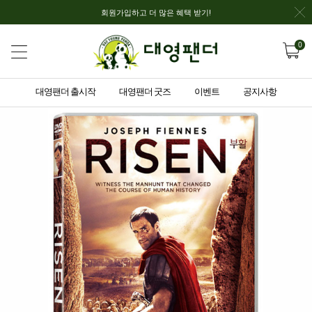
회원가입하고 더 많은 혜택 받기!
0
대영팬더 출시작
대영팬더 굿즈
이벤트
공지사항