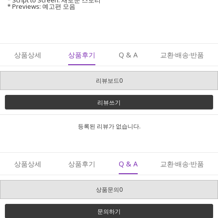
* Script to Screen: 새로운 스토리
* Previews: 예고편 모음
상품상세
상품후기
Q & A
교환·배송·반품
리뷰보드0
리뷰쓰기
등록된 리뷰가 없습니다.
상품상세
상품후기
Q & A
교환·배송·반품
상품문의0
문의하기