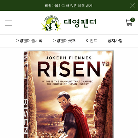
회원가입하고 더 많은 혜택 받기!
0
대영팬더 출시작
대영팬더 굿즈
이벤트
공지사항