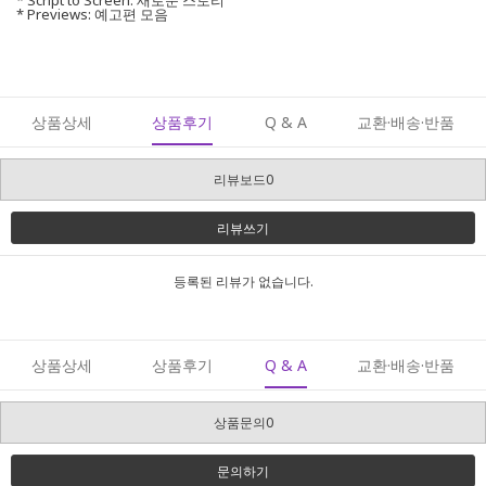
* Script to Screen: 새로운 스토리
* Previews: 예고편 모음
상품상세
상품후기
Q & A
교환·배송·반품
리뷰보드0
리뷰쓰기
등록된 리뷰가 없습니다.
상품상세
상품후기
Q & A
교환·배송·반품
상품문의0
문의하기