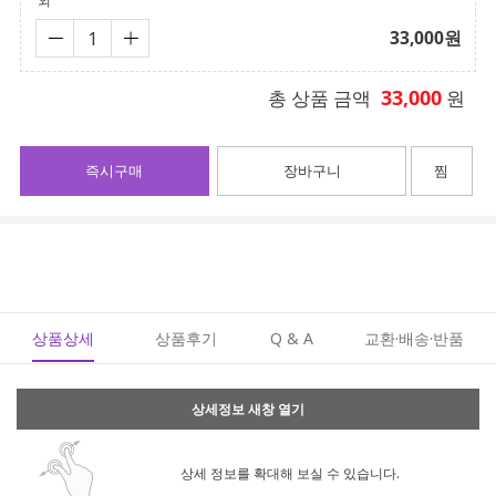
외
33,000
원
33,000
총 상품 금액
원
즉시구매
장바구니
찜
상품상세
상품후기
Q & A
교환·배송·반품
상세정보 새창 열기
상세 정보를 확대해 보실 수 있습니다.