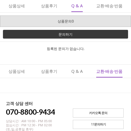
상품상세
상품후기
Q & A
교환·배송·반품
상품문의0
문의하기
등록된 문의가 없습니다.
상품상세
상품후기
Q & A
교환·배송·반품
고객 상담 센터
070-8800-9434
카카오톡 문의
상담시간 : AM 10:00 - PM 05:00
1:1문의하기
점심시간 : PM 12:30 - PM 02:00
(토,일,공휴일 휴무)