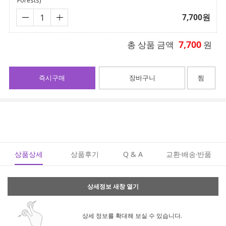
Forests)
7,700
원
7,700
총 상품 금액
원
즉시구매
장바구니
찜
상품상세
상품후기
Q & A
교환·배송·반품
상세정보 새창 열기
상세 정보를 확대해 보실 수 있습니다.