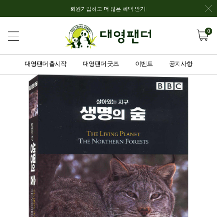
회원가입하고 더 많은 혜택 받기!
0
대영팬더 출시작
대영팬더 굿즈
이벤트
공지사항