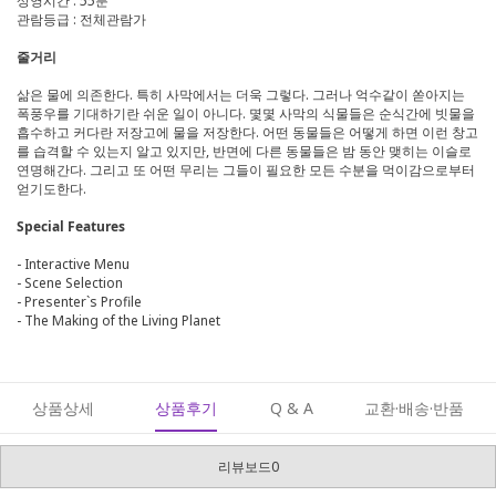
상영시간 : 55분
관람등급 : 전체관람가
줄거리
삶은 물에 의존한다. 특히 사막에서는 더욱 그렇다. 그러나 억수같이 쏟아지는
폭풍우를 기대하기란 쉬운 일이 아니다. 몇몇 사막의 식물들은 순식간에 빗물을
흡수하고 커다란 저장고에 물을 저장한다. 어떤 동물들은 어떻게 하면 이런 창고
를 습격할 수 있는지 알고 있지만, 반면에 다른 동물들은 밤 동안 맺히는 이슬로
연명해간다. 그리고 또 어떤 무리는 그들이 필요한 모든 수분을 먹이감으로부터
얻기도한다.
Special Features
- Interactive Menu
- Scene Selection
- Presenter`s Profile
- The Making of the Living Planet
상품상세
상품후기
Q & A
교환·배송·반품
리뷰보드0