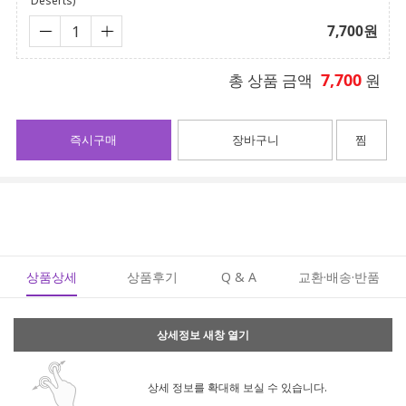
Deserts)
7,700
원
7,700
총 상품 금액
원
즉시구매
장바구니
찜
상품상세
상품후기
Q & A
교환·배송·반품
상세정보 새창 열기
상세 정보를 확대해 보실 수 있습니다.