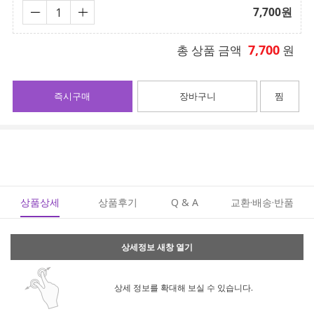
7,700
원
7,700
총 상품 금액
원
즉시구매
장바구니
찜
상품상세
상품후기
Q & A
교환·배송·반품
상세정보 새창 열기
상세 정보를 확대해 보실 수 있습니다.