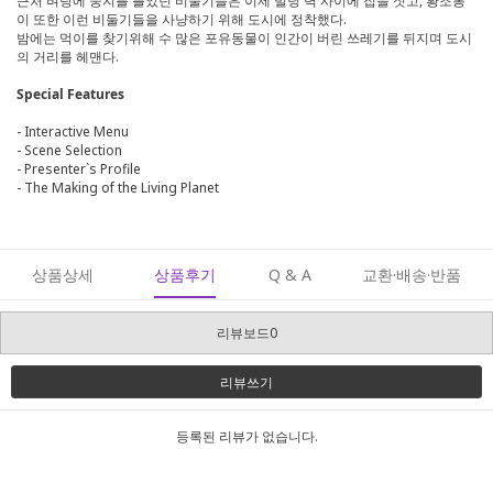
근처 벼랑에 둥지를 틀었던 비둘기들은 이제 빌딩 벽 사이에 집을 짓고, 황조롱
이 또한 이런 비둘기들을 사냥하기 위해 도시에 정착했다.
밤에는 먹이를 찾기위해 수 많은 포유동물이 인간이 버린 쓰레기를 뒤지며 도시
의 거리를 헤맨다.
Special Features
- Interactive Menu
- Scene Selection
- Presenter`s Profile
- The Making of the Living Planet
상품상세
상품후기
Q & A
교환·배송·반품
리뷰보드0
리뷰쓰기
등록된 리뷰가 없습니다.