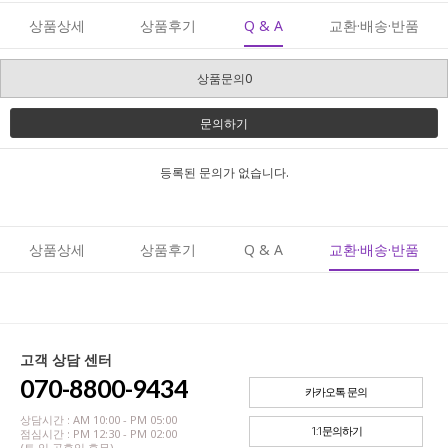
상품상세
상품후기
Q & A
교환·배송·반품
상품문의0
문의하기
등록된 문의가 없습니다.
상품상세
상품후기
Q & A
교환·배송·반품
고객 상담 센터
070-8800-9434
카카오톡 문의
상담시간 : AM 10:00 - PM 05:00
1:1문의하기
점심시간 : PM 12:30 - PM 02:00
(토,일,공휴일 휴무)