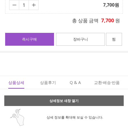
7,700
원
7,700
총 상품 금액
원
즉시구매
장바구니
찜
상품상세
상품후기
Q & A
교환·배송·반품
상세정보 새창 열기
상세 정보를 확대해 보실 수 있습니다.