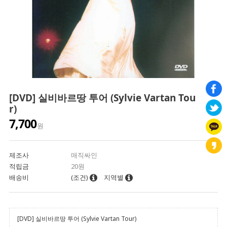
[DVD] 실비바르땅 투어 (Sylvie Vartan Tou
r)
7,700
원
제조사
매직싸인
적립금
20원
배송비
(조건)
지역별
[DVD] 실비바르땅 투어 (Sylvie Vartan Tour)