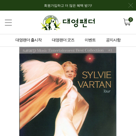
회원가입하고 더 많은 혜택 받기!
0
대영팬더 출시작
대영팬더 굿즈
이벤트
공지사항