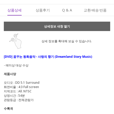
상품상세
상품후기
Q & A
교환·배송·반품
상세정보 새창 열기
상세 정보를 확대해 보실 수 있습니다.
[DVD] 꿈꾸는 동화음악 - 사랑의 향기 (Dreamland Story Music)
- 에미상 대상 수상
제품사양
오디오 : DD 5.1 Surround
화면비율 : 4:3 Full screen
지역코드 : All. NTSC
상영시간 : 54분
관람등급 : 전체관람가
수록곡