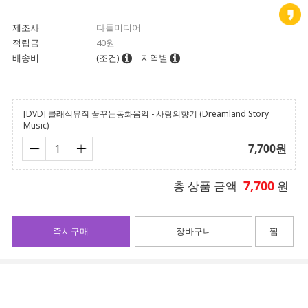
제조사
다들미디어
적립금
40원
배송비
(조건)
지역별
[DVD] 클래식뮤직 꿈꾸는동화음악 - 사랑의향기 (Dreamland Story
Music)
7,700
원
7,700
총 상품 금액
원
즉시구매
장바구니
찜