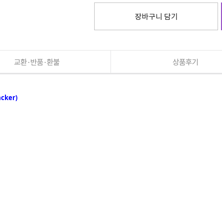
장바구니 담기
교환·반품·환불
상품후기
ker)