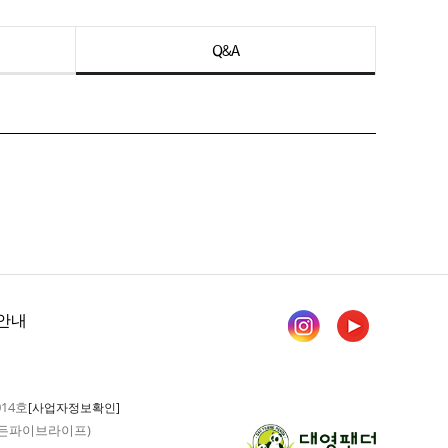
Q&A
안내
014호
[사업자정보확인]
 가든파이브라이프)