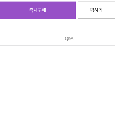
즉시구매
찜하기
Q&A