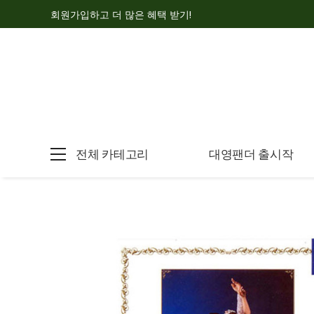
회원가입하고 더 많은 혜택 받기!
전체 카테고리
대영팬더 출시작