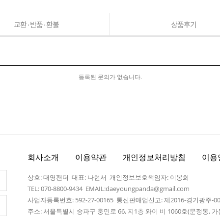
교환·반품·환불
상품후기
등록된 문의가 없습니다.
회사소개
이용약관
개인정보처리방침
이용
상호: 대영팬더 대표: 나현서 개인정보보호책임자: 이봉희
TEL: 070-8800-9434 EMAIL:daeyoungpanda@gmail.com
사업자등록번호: 592-27-00165 통신판매업신고: 제2016-경기광주-0
주소: 서울특별시 송파구 충민로 66, 지1층 와이 비 1060호(문정동,