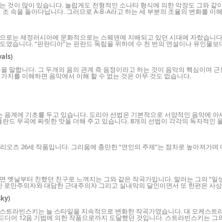
있는 것이 많이 있습니다. 놀랍게도 전형적인 소나타 형식에 의한 악장도 그와 같
조 속을 돌아다닙니다. 그러므로 A-B-A라고 하는 세 부분의 조율의 변화를 이
적으로는 제정러시아에 문화적으로는 스웨덴에 지배되고 있던 시대에 자랐습니다.
였습니다. “핀란디아”는 핀란드 독립을 위하여 수 천 번의 연설이나 유인물보
als)
음을 말합니다. 그 두개의 음의 관계 즉 음정이라고 하는 것이 음악의 핵심이며 
두 가지를 이해하면 음악에서 이해 할 수 없는 것은 아무 것도 없습니다.
는 음계에 기초를 두고 있습니다. 도리아 선법은 기본적으로 서양적인 음악에 아
폴란드 무곡에 짜릿한 맛을 더해 주고 있습니다. 8개의 선법이 각각의 독자적인 
오즈 26세 작품입니다. 그리움에 충만한 “연인의 주제”는 점차로 높아져가며 
 옛날부터 친했던 친구로 느껴지는 그와 같은 작곡가입니다. 말러는 그의 “일생
려한 로만주의자와 대담한 근대주의자 그리고 실내악의 달인이면서 또 한편은 사
ky)
 스트라빈스키는 늘 스타일을 지속적으로 변화한 작곡가였습니다. 대 오케스트라
 드디어 12음 기법에 의한 작품으로까지 도달했던 것입니다. 스트라빈스키는 그