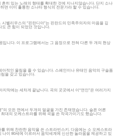
이 흔히 있는 노래의 형태를 확대한 것에 지나지않습니다. 단지 소나
해하면 이미 휼륭한 소나타 형식의 전문가라 할 수 있습니다.
 시벨리우스의 “핀란디아”는 핀란드의 민족주의자의 마음을 깊
다도 큰 힘이 되었던 것입니다.
근원입니다. 이 프로그램에서는 그 음정으로 전혀 다른 두 개의 현상
세아적인 울림을 줄 수 있습니다. 스페인이나 유태인 음악의 구슬픔
울림을 갖고 있습니다.
마지막에는 세차게 끝납니다. 곡의 곳곳에서 이“연인”은 여러가지
”의 모든 면에서 두개의 얼굴을 가진 존재였습니다. 슬픈 어른
상 최대의 오케스트라를 위해 곡을 쓴 작곡가이기도 했습니다.
를 위해 찬란한 음악을 쓴 스트라빈스키. 다음에는 소 오케스트라
의 나이 80세에 이르러서 음악세계에 신선한 놀라움을 제공하고 있