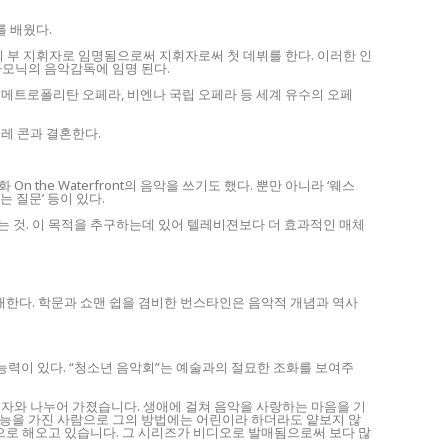
를 배웠다.
의 부 지휘자로 임명됨으로써 지휘자로써 첫 데뷔를 한다. 이러한 인
하모닉의 음악감독에 임명 된다.
며 메트로폴리탄 오페라, 비엔나 국립 오페라 등 세계 유수의 오페
레 콘과 결혼한다.
 the Waterfront의 음악을 쓰기도 했다. 뿐만 아니라 ‘웨스
는 질문’ 등이 있다.
는 것. 이 목적을 추구하는데 있어 텔레비젼보다 더 효과적인 매체
대한다. 학문과 쇼맨 쉽을 겸비한 번스타인은 음악적 개념과 역사
 능력이 있다. “청소년 음악회”는 예술과의 절묘한 조화를 보여주
청자와 나누어 가졌습니다. 생애에 걸쳐 음악을 사랑하는 마음을 기
 재능을 가진 사람으로 그의 방법에는 어린이라 하더라도 얕보지 않
으로 해오고 있습니다. 그 시리즈가 비디오로 발매됨으로써 보다 많