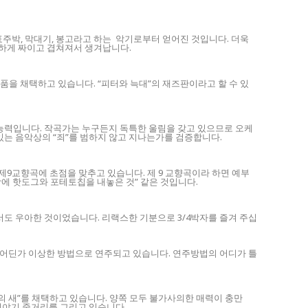
주박, 막대기, 봉고라고 하는 악기로부터 얻어진 것입니다. 더욱
묘하게 짜이고 겹쳐져서 생겨납니다.
을 채택하고 있습니다. “피터와 늑대”의 재즈판이라고 할 수 있
 능력입니다. 작곡가는 누구든지 독특한 울림을 갖고 있으므로 오케
있는 음악상의 “죄”를 범하지 않고 지나는가를 검증합니다.
9교향곡에 초점을 맞추고 있습니다. 제 9 교향곡이라 하면 예부
에 핫도그와 포테토칩을 내놓은 것” 같은 것입니다.
서도 우아한 것이었습니다. 리랙스한 기분으로 3/4박자를 즐겨 주십
곡이 어딘가 이상한 방법으로 연주되고 있습니다. 연주방법의 어디가 틀
 새”를 채택하고 있습니다. 양쪽 모두 불가사의한 매력이 충만
 이야기 줄거리를 그리고 있습니다.