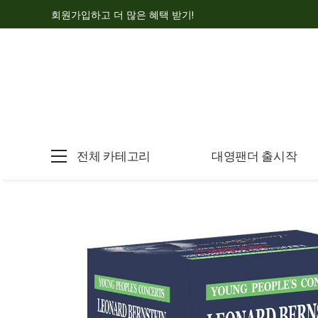
회원가입하고 더 많은 혜택 받기!
전체 카테고리
대영팬더 출시작