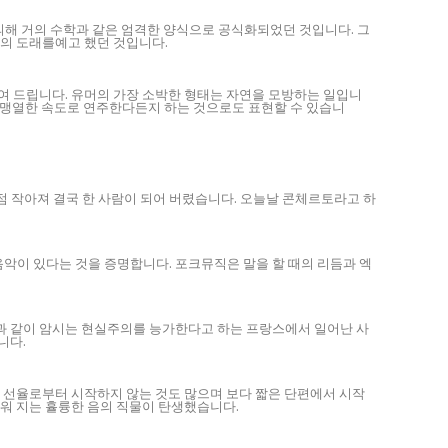
의해 거의 수학과 같은 엄격한 양식으로 공식화되었던 것입니다. 그
대의 도래를예고 했던 것입니다.
여 드립니다. 유머의 가장 소박한 형태는 자연을 모방하는 일입니
를 맹열한 속도로 연주한다든지 하는 것으로도 표현할 수 있습니
 작아져 결국 한 사람이 되어 버렸습니다. 오늘날 콘체르토라고 하
이 있다는 것을 증명합니다. 포크뮤직은 말을 할 때의 리듬과 엑
과 같이 암시는 현실주의를 능가한다고 하는 프랑스에서 일어난 사
니다.
는 선율로부터 시작하지 않는 것도 많으며 보다 짧은 단편에서 시작
리워 지는 휼륭한 음의 직물이 탄생했습니다.