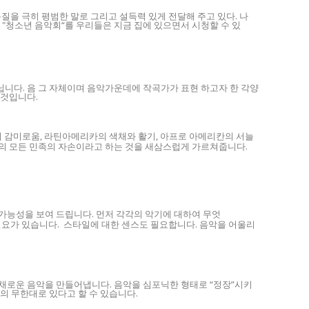
질을 극히 평범한 말로 그리고 설득력 있게 전달해 주고 있다. 나
 "청소년 음악회“를 우리들은 지금 집에 있으면서 시청할 수 있
니다. 음 그 자체이며 음악가운데에 작곡가가 표현 하고자 한 각양
 것입니다.
의 감미로움, 라틴아메리카의 색채와 활기, 아프로 아메리칸의 서늘
상의 모든 민족의 자손이라고 하는 것을 새삼스럽게 가르쳐줍니다.
가능성을 보여 드립니다. 먼저 각각의 악기에 대하여 무엇
 필요가 있습니다. 스타일에 대한 센스도 필요합니다. 음악을 어울리
다채로운 음악을 만들어냅니다. 음악을 심포닉한 형태로 “정장”시키
의 무한대로 있다고 할 수 있습니다.