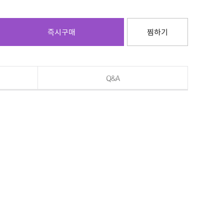
즉시구매
찜하기
Q&A