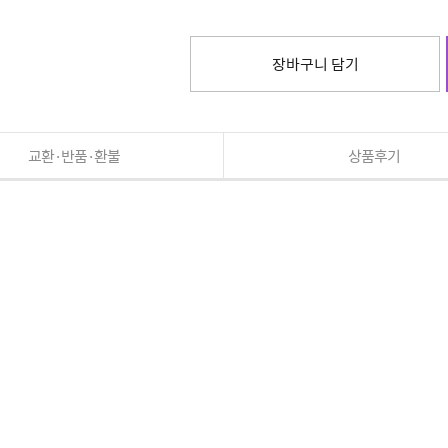
장바구니 담기
교환·반품·환불
상품후기