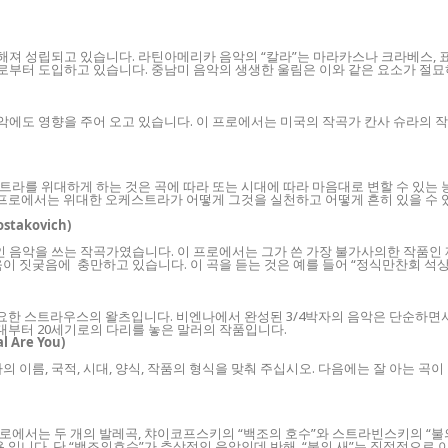
져 성립되고 있습니다. 라틴아메리카 음악의 “칼라”는 마라카스나 크라베스, 표
으로부터 도입하고 있습니다. 중남미 음악의 생생한 울림은 이와 같은 요소가 절
도 영향을 주어 오고 있습니다. 이 프로에서는 미국의 작곡가 칸사 슈라의 작품
트라를 위대하게 하는 것은 곡에 따라 또는 시대에 따라 마음대로 변할 수 있는
 프로에서는 위대한 오케스트라가 어떻게 그것을 실천하고 어떻게 흔히 있을 수 
stakovich)
음악을 쓰는 작곡가였습니다. 이 프로에서는 그가 쓴 가장 불가사의한 작품인 제
 짓궂음에 충만하고 있습니다. 이 곡을 듣는 것은 예를 들어 “정식만찬회 석상
 요한 스트라우스의 왈츠입니다. 비엔나에서 완성된 3/4박자의 음악은 단순하면
시대부터 20세기로의 다리를 놓은 말러의 작품입니다.
l Are You)
의 이름, 국적, 시대, 양식, 작품의 형식을 맞춰 주십시오. 다음에는 잘 아는 
에서는 두 개의 발레곡, 챠이코프스키의 “백조의 호수”와 스트라빈스키의 “불의
 입니다. 단 “백조의호수”가 추상적인 음악인데 반해, “불의 새”는 직접적으로