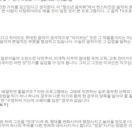
만한 가치를 갖고있다고 생각한다. 이 “청소년 음악회”에서 번스타인은 음악의 본
본 사람이 시청하더라도 배울 것이 많은 것이 본 프로그램이다. 그 걸작 TV프로
다고 하더라도 위대한 음악이 궁극적으로 “의미하는” 것은 그 작품줄거리는 아닙
 음악의 본질적인 부분을 형성하고 있습니다. 사실은 음악이란 그 감정을 말하는
 젊은이들의 소란스런 낙천주의, 미개척 서부의 광대함 속의 고독, 교회 찬미가
미국이란 어떤 것”인가를 실감할 수 있게 됩니다. 그리고 그것은 미국인은 지구
게 배열하면 좋을까요？이번 프로그램에는 그때에 직면하는 실로 풍부한 선택의 
 방법을 악기 하나 하나의 경우와 다른 악기와 함께 한 경우의 양쪽을 알아야 할
면 “수영하러 가는데 스웨터를 입은” 경우와 같습니다.
ic？)
 하여 그것을 “전개”시켜 즉, 형태를 변화시키며 팽창시키고 놀라울 정도로 
바꾸어 하나의 주제를 다른 주제와 대비시키거나 합니다. “정장”시키는 방법은 거