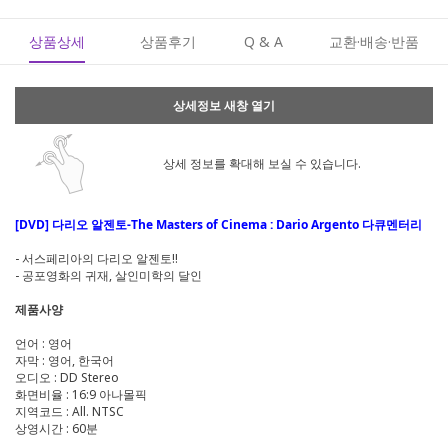
상품상세
상품후기
Q & A
교환·배송·반품
상세정보 새창 열기
상세 정보를 확대해 보실 수 있습니다.
[DVD] 다리오 알젠토-The Masters of Cinema : Dario Argento 다큐멘터리
- 서스페리아의 다리오 알젠토!!
- 공포영화의 귀재, 살인미학의 달인
제품사양
언어 : 영어
자막 : 영어, 한국어
오디오 : DD Stereo
화면비율 : 16:9 아나몰픽
지역코드 : All. NTSC
상영시간 : 60분