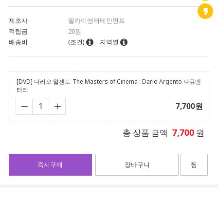
제조사
얼라이엔터테인먼트
적립금
20원
배송비
(조건)
지역별
[DVD] 다리오 알젠토-The Masters of Cinema : Dario Argento 다큐멘
터리
7,700
원
7,700
총 상품 금액
원
즉시구매
장바구니
찜