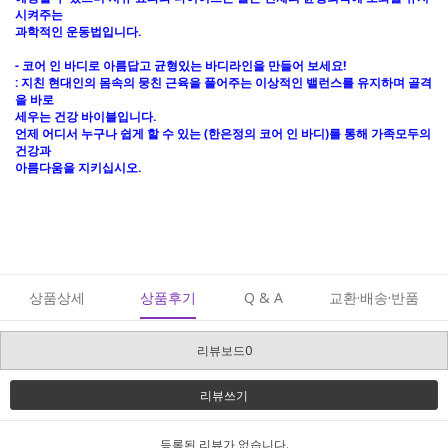
시켜주는
과학적인 운동법입니다.
- 코어 인 바디로 아름답고 균형있는 바디라인을 만들어 보세요!
: 지친 현대인의 몸속의 뭉친 근육을 풀어주는 이상적인 밸런스를 유지하며 골격
을 바로
세우는 건강 바이블입니다.
언제 어디서 누구나 쉽게 할 수 있는 (한은정의 코어 인 바디)를 통해 가족모두의
건강과
아름다움을 지키십시오.
상품상세
상품후기
Q & A
교환·배송·반품
리뷰보드0
리뷰쓰기
등록된 리뷰가 없습니다.