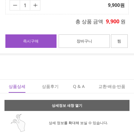
9,900
원
9,900
총 상품 금액
원
즉시구매
장바구니
찜
상품상세
상품후기
Q & A
교환·배송·반품
상세정보 새창 열기
상세 정보를 확대해 보실 수 있습니다.