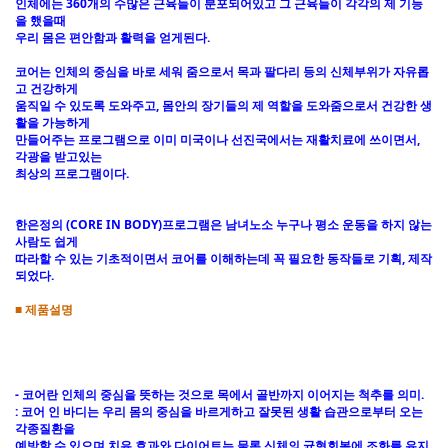
인체에는 360개의 수많은 근육들이 분포되어있고 그 근육들이 각각의 제 기능
을 했을때
우리 몸은 편안함과 활력을 얻게된다.
코어는 인체의 중심을 바로 세워 줌으로서 목과 팔다리 등의 신체부위가 자유롭
고 건강하게
움직일 수 있도록 도와주고, 몸안의 장기들의 제 역할을 도와줌으로서 건강한 생
활을 가능하게
만들어주는 프로그램으로 이미 미국이나 선진국에서는 재활치료에 쓰이면서,
각광을 받고있는
최상의 프로그램이다.
한은정의 (CORE IN BODY)프로그램은 남녀노소 누구나 평소 운동을 하지 않는
사람도 쉽게
따라할 수 있는 기초적이면서 코어를 이해하는데 꼭 필요한 동작들로 기획, 제작
되었다.
■ 제품설명
- 코어란 인체의 중심을 뜻하는 것으로 목에서 골반까지 이어지는 척추를 의미.
: 코어 인 바디는 우리 몸의 중심을 바르게하고 잘못된 생활 습관으로부터 오는
각종질환을
예방할 수 있으며 치유 효과와 다이어트는 물론 신체의 균형회복에 조화를 유지