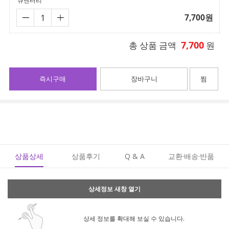
큐멘터리
7,700
원
7,700
총 상품 금액
원
즉시구매
장바구니
찜
상품상세
상품후기
Q & A
교환·배송·반품
상세정보 새창 열기
상세 정보를 확대해 보실 수 있습니다.