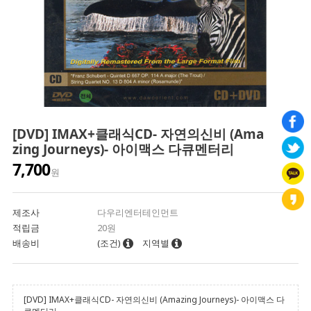
[DVD] IMAX+클래식CD- 자연의신비 (Ama
zing Journeys)- 아이맥스 다큐멘터리
7,700
원
제조사
다우리엔터테인먼트
적립금
20원
배송비
(조건)
지역별
[DVD] IMAX+클래식CD- 자연의신비 (Amazing Journeys)- 아이맥스 다