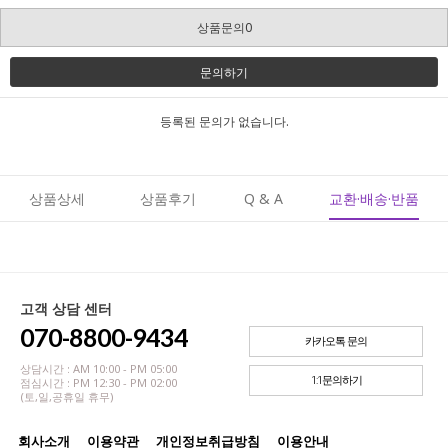
상품문의0
문의하기
등록된 문의가 없습니다.
상품상세
상품후기
Q & A
교환·배송·반품
고객 상담 센터
070-8800-9434
카카오톡 문의
상담시간 : AM 10:00 - PM 05:00
1:1문의하기
점심시간 : PM 12:30 - PM 02:00
(토,일,공휴일 휴무)
회사소개
이용약관
개인정보취급방침
이용안내