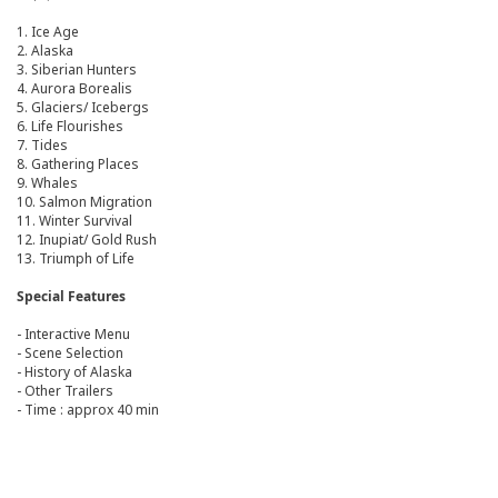
1. Ice Age
2. Alaska
3. Siberian Hunters
4. Aurora Borealis
5. Glaciers/ Icebergs
6. Life Flourishes
7. Tides
8. Gathering Places
9. Whales
10. Salmon Migration
11. Winter Survival
12. Inupiat/ Gold Rush
13. Triumph of Life
Special Features
- Interactive Menu
- Scene Selection
- History of Alaska
- Other Trailers
- Time : approx 40 min