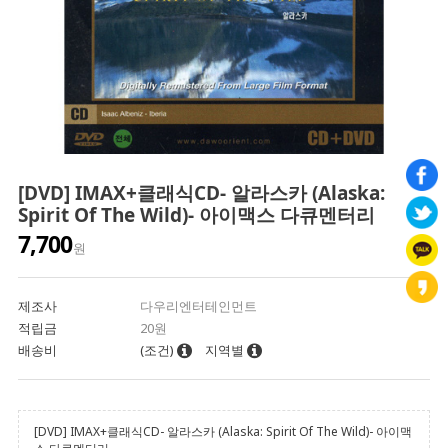
[DVD] IMAX+클래식CD- 알라스카 (Alaska:
Spirit Of The Wild)- 아이맥스 다큐멘터리
7,700
원
제조사
다우리엔터테인먼트
적립금
20원
배송비
(조건)
지역별
[DVD] IMAX+클래식CD- 알라스카 (Alaska: Spirit Of The Wild)- 아이맥