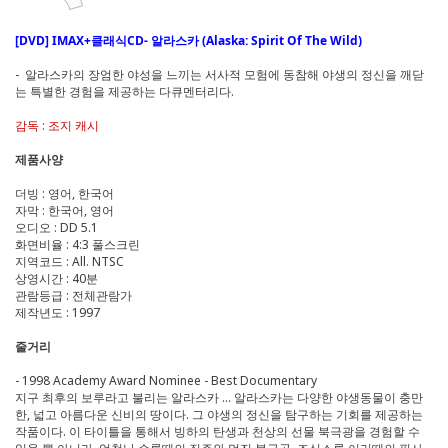
[DVD] IMAX+클래식CD- 알라스카 (Alaska: Spirit Of The Wild)
- 알라스카의 장엄한 야성을 느끼는 서사적 모험에 동참해 야생의 정신을 깨닫
는 특별한 경험을 제공하는 다큐멘터리다.
감독 : 조지 캐시
제품사양
더빙 : 영어, 한국어
자막 : 한국어, 영어
오디오 : DD 5.1
화면비율 : 4:3 풀스크린
지역코드 : All. NTSC
상영시간 : 40분
관람등급 : 전체관람가
제작년도 : 1997
줄거리
- 1998 Academy Award Nominee - Best Documentary
지구 최후의 보루라고 불리는 알라스카 ... 알라스카는 다양한 야생동물이 충만
한, 넓고 아름다운 신비의 땅이다. 그 야생의 정신을 탐구하는 기회를 제공하는
작품이다. 이 타이틀을 통해서 빙하의 탄생과 천상의 선물 북극광을 경험할 수