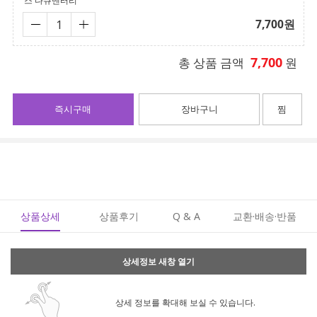
스 다큐멘터리
7,700
원
7,700
총 상품 금액
원
즉시구매
장바구니
찜
상품상세
상품후기
Q & A
교환·배송·반품
상세정보 새창 열기
상세 정보를 확대해 보실 수 있습니다.