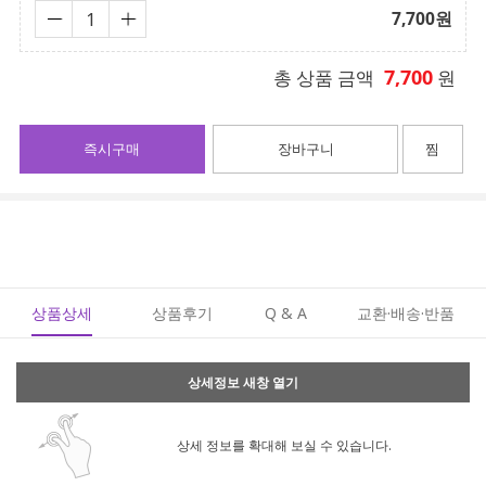
7,700
원
7,700
총 상품 금액
원
즉시구매
장바구니
찜
상품상세
상품후기
Q & A
교환·배송·반품
상세정보 새창 열기
상세 정보를 확대해 보실 수 있습니다.