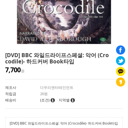
[DVD] BBC 와일드라이프스페셜: 악어 (Cro
codile)- 하드커버 Book타입
7,700
원
제조사
다우리엔터테인먼트
적립금
20원
배송비
(조건)
지역별
[DVD] BBC 와일드라이프스페셜: 악어 (Crocodile)- 하드커버 Book타입