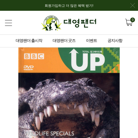
회원가입하고 더 많은 혜택 받기!
0
대영팬더 출시작
대영팬더 굿즈
이벤트
공지사항