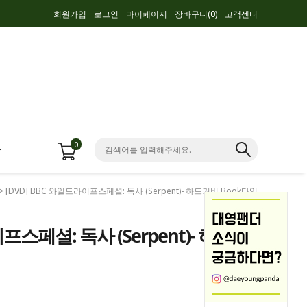
회원가입
로그인
마이페이지
장바구니(
0
)
고객센터
0
항
> [DVD] BBC 와일드라이프스페셜: 독사 (Serpent)- 하드커버 Book타입
프스페셜: 독사 (Serpent)- 하