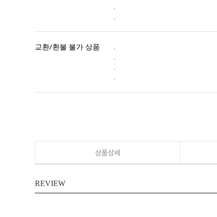
.
.
교환/환불 불가 상품
.
.
.
.
상품상세
REVIEW