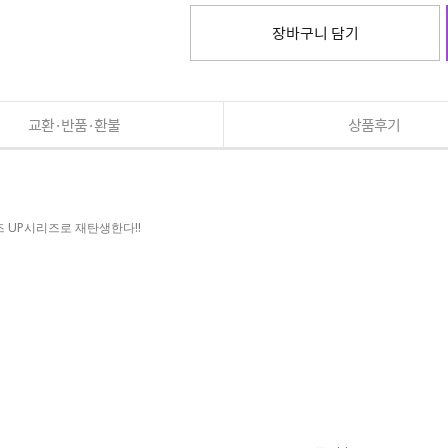
장바구니 담기
교환·반품·환불
상품후기
리즈 UP시리즈로 재탄생한다!!