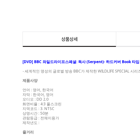
상품상세
[DVD] BBC 와일드라이프스페셜: 독사 (Serpent)- 하드커버 Book 타입
-
세계적인 명성의 글로벌 방송 BBC가 제작한 WILDLIFE SPECIAL 시
제품사양
언어 : 영어, 한국어
자막 : 한국어, 영어
오디오 : DD 2.0
화면비율 : 4:3 풀스크린
지역코드 : 3. NTSC
상영시간 : 50분
관람등급 : 전체이용가
제작년도 :
줄거리