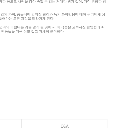
마어마한 몸으로 사람을 감아 죽일 수 있는 거대한 뱀과 같이, 가장 위험한 뱀
임의 과학, 송곳니에 감춰진 원리와 독의 화학반응에 대해 우리에게 상
로 들어가는 모든 과정을 따라가게 된다.
 연마되어 왔다는 것을 알게 될 것이다. 이 작품은 고속사진 촬영법과 X-
 행동들을 더욱 심도 깊고 자세히 분석했다.
Q&A