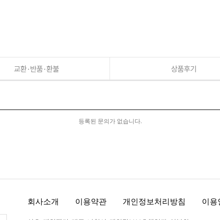
교환·반품·환불
상품후기
등록된 문의가 없습니다.
회사소개
이용약관
개인정보처리방침
이용