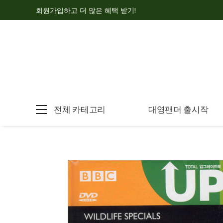
회원가입하고 더 많은 혜택 받기!
전체 카테고리
대영팬더 출시작