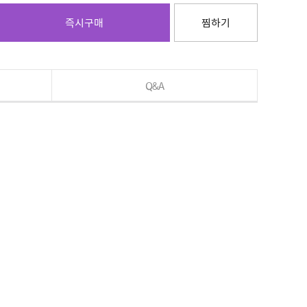
즉시구매
찜하기
Q&A