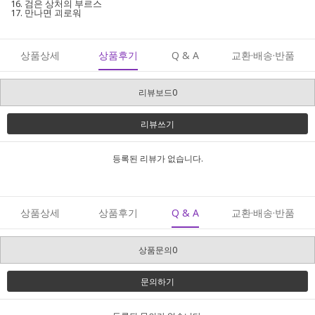
16. 검은 상처의 부르스
17. 만나면 괴로워
상품상세
상품후기
Q & A
교환·배송·반품
리뷰보드0
리뷰쓰기
등록된 리뷰가 없습니다.
상품상세
상품후기
Q & A
교환·배송·반품
상품문의0
문의하기