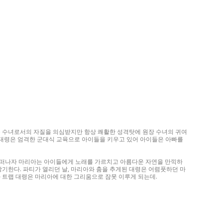
 수녀로서의 자질을 의심받지만 항상 쾌활한 성격탓에 원장 수녀의 귀여
 대령은 엄격한 군대식 교육으로 아이들을 키우고 있어 아이들은 아빠를
로 떠나자 마리아는 아이들에게 노래를 가르치고 아름다운 자연을 만끽하
상기한다. 파티가 열리던 날, 마리아와 춤을 추게된 대령은 어렴풋하던 마
 트랩 대령은 마리아에 대한 그리움으로 잠못 이루게 되는데.