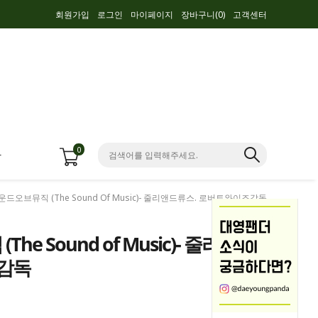
회원가입
로그인
마이페이지
장바구니(
0
)
고객센터
0
항
 사운드오브뮤직 (The Sound Of Music)- 줄리앤드류스. 로버트와이즈감독
he Sound of Music)- 줄리앤
즈감독