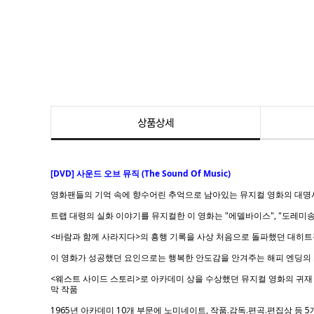
상품상세
[DVD] 사운드 오브 뮤직 (The Sound Of Music)
영화팬들의 기억 속에 향수어린 추억으로 남아있는 뮤지컬 영화의 대명사로,
트랩 대령의 실화 이야기를 뮤지컬한 이 영화는 "에델바이스", "도레
<바람과 함께 사라지다>의 흥행 기록을 사상 처음으로 돌파했던 대히트
이 영화가 성공했던 요인으로는 행복한 안도감을 안겨주는 해피 엔딩의 스
<웨스트 사이드 스토리>로 아카데미 상을 수상했던 뮤지컬 영화의 귀재 
막 작품
1965년 아카데미 10개 부문에 노미네이트, 작품.감독.편곡.편집상 등 