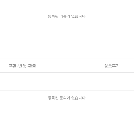
등록된 리뷰가 없습니다.
교환·반품·환불
상품후기
등록된 문의가 없습니다.