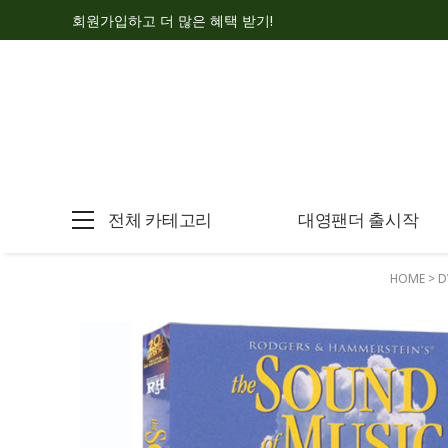
회원가입하고 더 많은 혜택 받기!
전체 카테고리
대영팬더 출시작
HOME
>
D