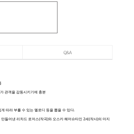
Q&A
품
지가 관객을 감동시키기에 충분
 따라 부를 수 있는 멜로디 등을 뽑을 수 있다.
 만들어낸 리차드 로저스(작곡)와 오스카 헤머슈타인 2세(작사)의 마지